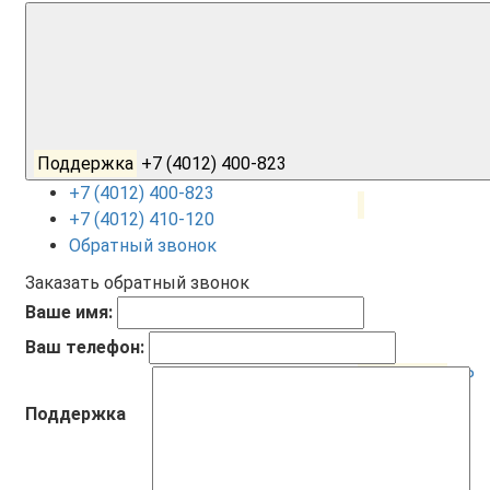
Поддержка
+7 (4012) 400-823
+7 (4012) 400-823
+7 (4012) 410-120
Обратный звонок
Заказать обратный звонок
Ваше имя:
Ваш телефон:
Корзина
0
0 ₽
Поддержка