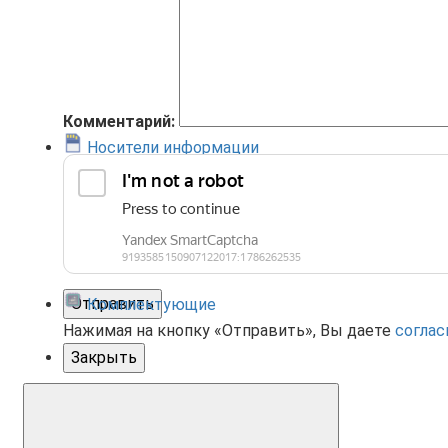
Комментарий:
Носители информации
Отправить
Комплектующие
Нажимая на кнопку «Отправить», Вы даете
соглас
Закрыть