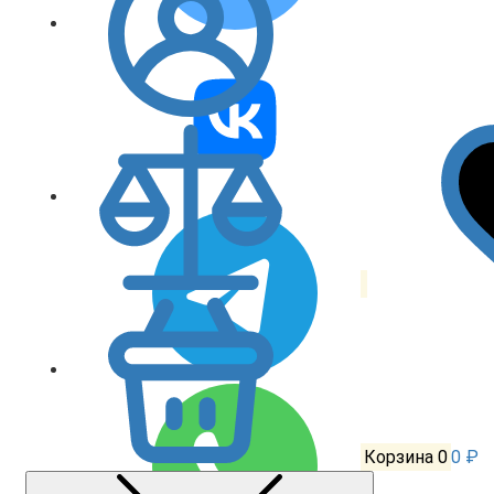
Корзина
0
0 ₽