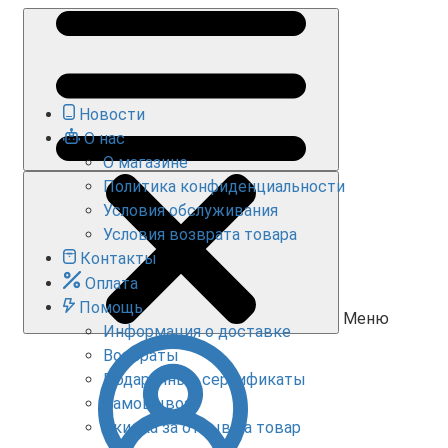
Новости
О нас
О магазине
Политика конфиденциальности
Условия обслуживания
Условия возврата товара
Контакты
Оплата
Помощь
Меню
Информация о доставке
Возвраты
Подарочные сертификаты
Самовывоз
Скидка за отзыв на товар