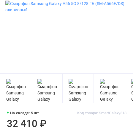
На складе: 5 шт.
Код товара: SmartGalaxy318
32 410 ₽