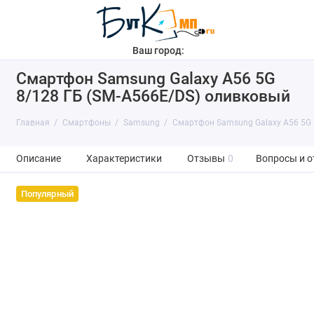
Ваш город:
Смартфон Samsung Galaxy A56 5G
8/128 ГБ (SM-A566E/DS) оливковый
Главная
Смартфоны
Samsung
Смартфон Samsung Galaxy A56 5G 
Описание
Характеристики
Отзывы
0
Вопросы и о
Популярный