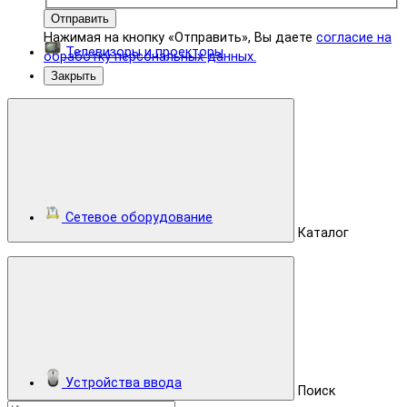
Отправить
Нажимая на кнопку «Отправить», Вы даете
согласие на
Телевизоры и проекторы
обработку персональных данных.
Закрыть
Сетевое оборудование
Каталог
Устройства ввода
Поиск