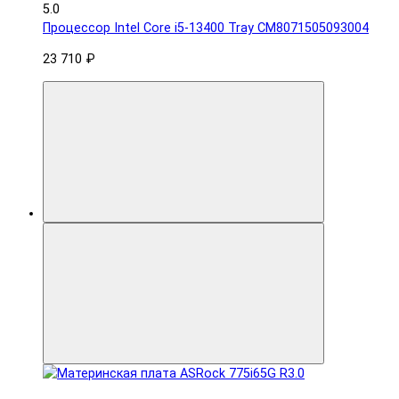
5.0
Процессор Intel Core i5-13400 Tray CM8071505093004
23 710 ₽