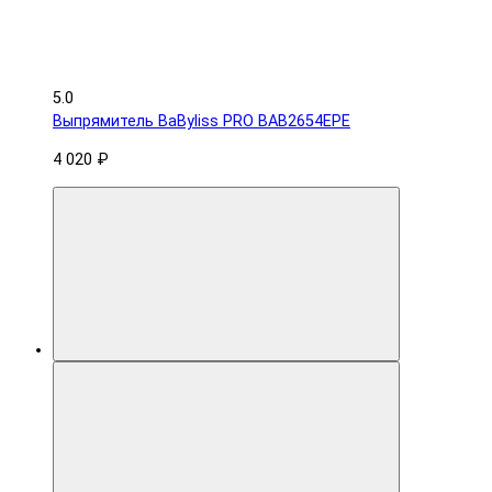
5.0
Выпрямитель BaByliss PRO BAB2654EPE
4 020 ₽