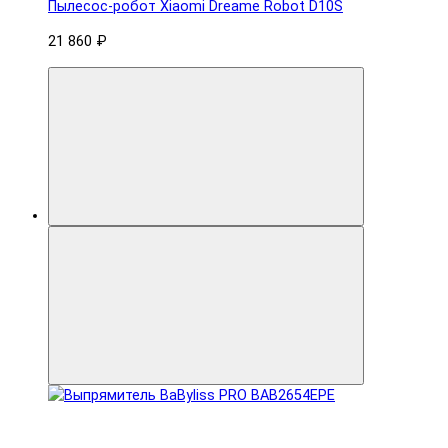
Пылесос-робот Xiaomi Dreame Robot D10S
21 860 ₽