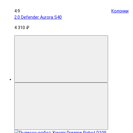
4.9
Колонки
2.0 Defender Aurora S40
4 310 ₽