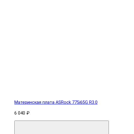
Материнская плата ASRock 775i65G R3.0
6 040 ₽