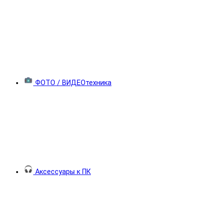
ФОТО / ВИДЕОтехника
Аксессуары к ПК