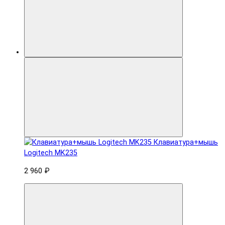
Клавиатура+мышь
Logitech MK235
2 960 ₽