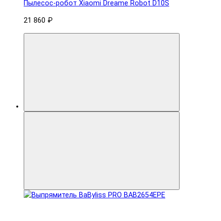
Пылесос-робот Xiaomi Dreame Robot D10S
21 860 ₽