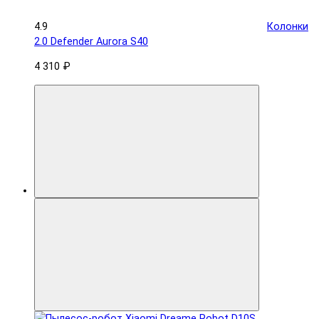
4.9
Колонки
2.0 Defender Aurora S40
4 310 ₽