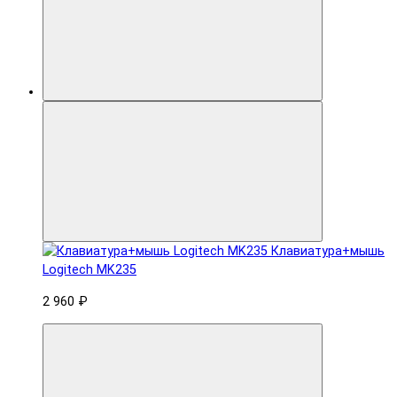
Клавиатура+мышь
Logitech MK235
2 960 ₽