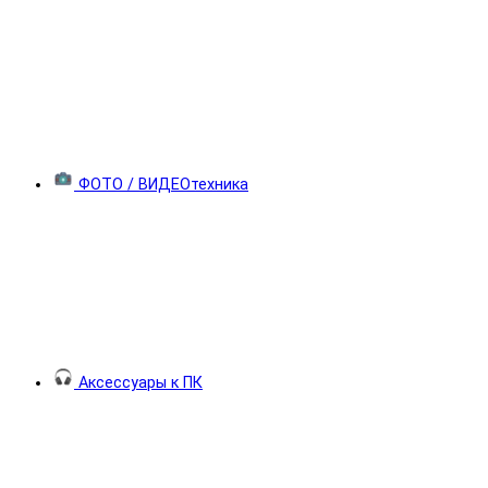
ФОТО / ВИДЕОтехника
Аксессуары к ПК