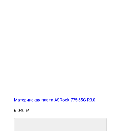
Материнская плата ASRock 775i65G R3.0
6 040 ₽