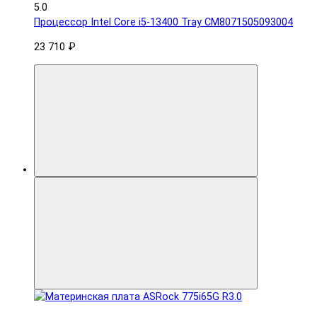
5.0
Процессор Intel Core i5-13400 Tray CM8071505093004
23 710 ₽