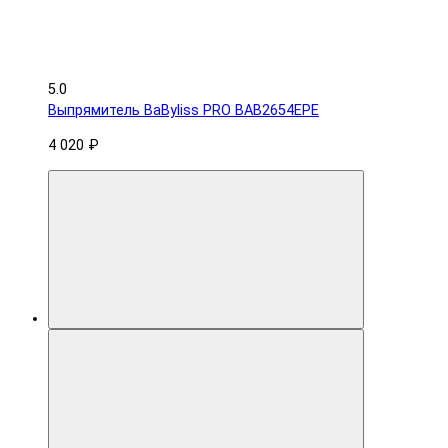
5.0
Выпрямитель BaByliss PRO BAB2654EPE
4 020 ₽