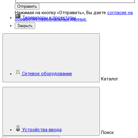
Отправить
Нажимая на кнопку «Отправить», Вы даете
согласие на
Телевизоры и проекторы
обработку персональных данных.
Закрыть
Сетевое оборудование
Каталог
Устройства ввода
Поиск