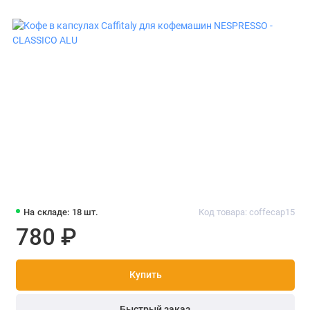
На складе: 18 шт.
Код товара: coffecap15
780 ₽
Купить
Быстрый заказ