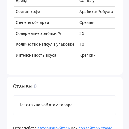
Бренд
Caffitaly
Состав кофе
Арабика/Робуста
Степень обжарки
Средняя
Содержание арабики, %
35
Количество капсул в упаковке
10
Интенсивность вкуса
Крепкий
Отзывы
0
Нет отзывов об этом товаре.
Пожалуйста
авторизируйтесь
или
создайте учетную