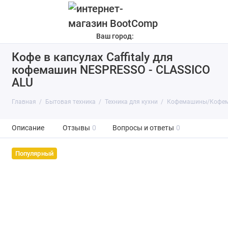
Ваш город:
Кофе в капсулах Caffitaly для
кофемашин NESPRESSO - CLASSICO
ALU
Главная
Бытовая техника
Техника для кухни
Кофемашины/Кофем
Описание
Отзывы
0
Вопросы и ответы
0
Популярный