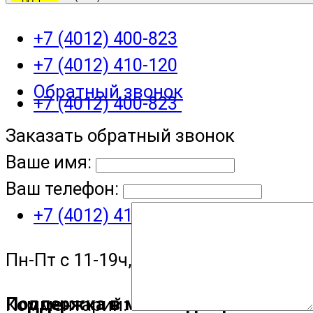
+7 (4012) 400-823
+7 (4012) 410-120
Обратный звонок
+7 (4012) 400-823
Заказать обратный звонок
Ваше имя:
Ваш телефон:
+7 (4012) 410-120
Пн-Пт с 11-19ч, Сб с 11-15ч
Поддержка в мессенджере
Комментарий: