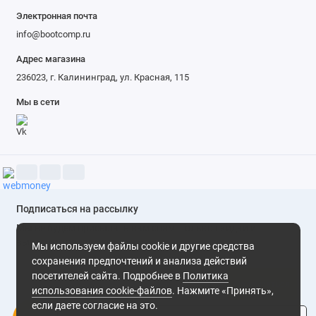
Электронная почта
info@bootcomp.ru
Адрес магазина
236023, г. Калининград, ул. Красная, 115
Мы в сети
Подписаться на рассылку
Мы не будем присылать вам спам. Только скидки и
выгодные предложения
Мы используем файлы cookie и другие средства
сохранения предпочтений и анализа действий
посетителей сайта. Подробнее в
Политика
Подписаться
использования cookie-файлов
. Нажмите «Принять»,
если даете согласие на это.
Нажимая на кнопку «Подписаться», Вы даете
согласие на