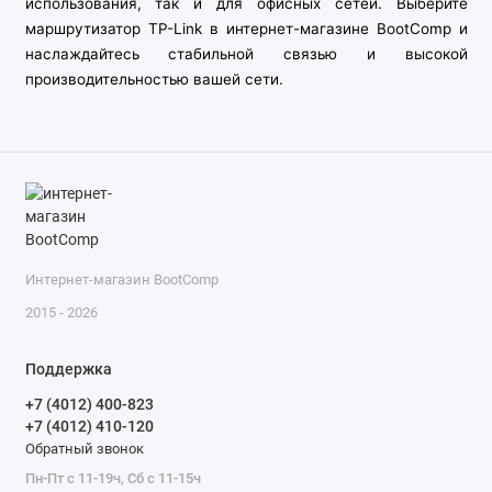
использования, так и для офисных сетей. Выберите
Показать все
маршрутизатор TP-Link в интернет-магазине BootComp и
наслаждайтесь стабильной связью и высокой
производительностью вашей сети.
Интернет-магазин BootComp
2015 - 2026
Поддержка
+7 (4012) 400-823
+7 (4012) 410-120
Обратный звонок
Пн-Пт с 11-19ч, Сб с 11-15ч