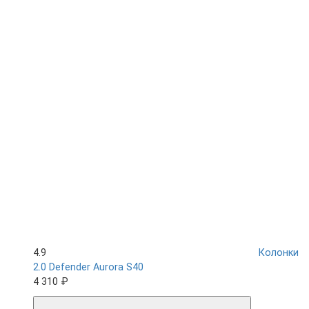
4.9
Колонки
2.0 Defender Aurora S40
4 310 ₽