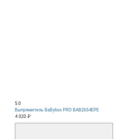
5.0
Выпрямитель BaByliss PRO BAB2654EPE
4 020 ₽