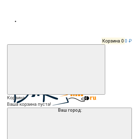
Корзина
0
0 ₽
Корзина
Ваша корзина пуста!
Ваш город: