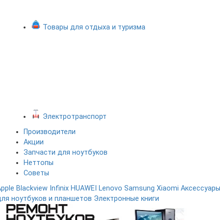
Товары для отдыха и туризма
Электротранспорт
Производители
Акции
Запчасти для ноутбуков
Неттопы
Советы
Apple
Blackview
Infinix
HUAWEI
Lenovo
Samsung
Xiaomi
Аксессуар
для ноутбуков и планшетов
Электронные книги