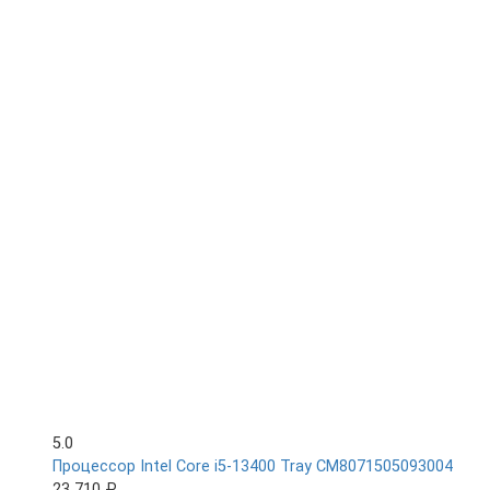
5.0
Процессор Intel Core i5-13400 Tray CM8071505093004
23 710 ₽