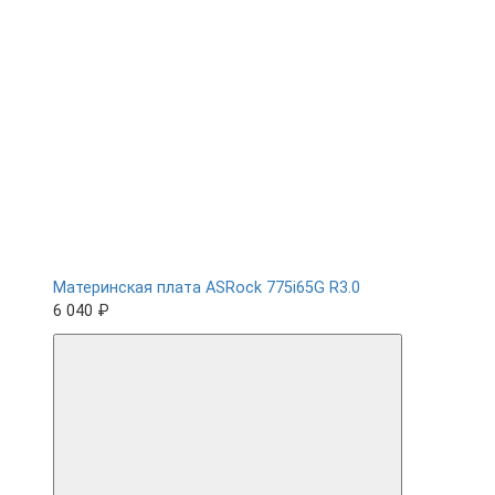
Материнская плата ASRock 775i65G R3.0
6 040 ₽