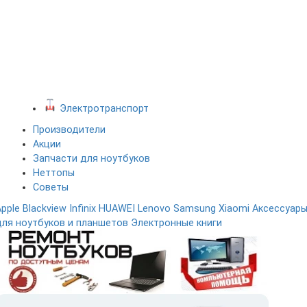
Электротранспорт
Производители
Акции
Запчасти для ноутбуков
Неттопы
Советы
Apple
Blackview
Infinix
HUAWEI
Lenovo
Samsung
Xiaomi
Аксессуар
для ноутбуков и планшетов
Электронные книги