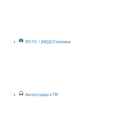
ФОТО / ВИДЕОтехника
Аксессуары к ПК