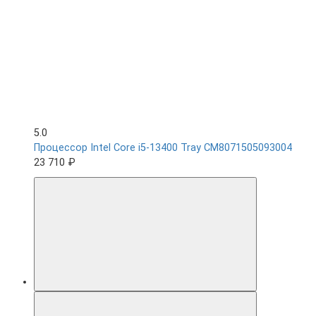
5.0
Процессор Intel Core i5-13400 Tray CM8071505093004
23 710 ₽