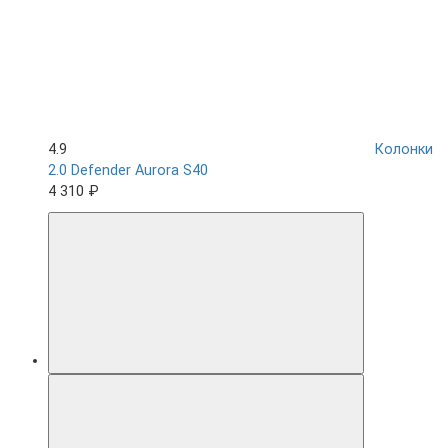
4.9
Колонки
2.0 Defender Aurora S40
4 310 ₽