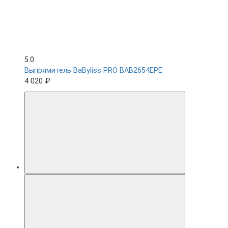
5.0
Выпрямитель BaByliss PRO BAB2654EPE
4 020 ₽