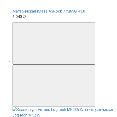
Материнская плата ASRock 775i65G R3.0
6 040 ₽
Клавиатура+мышь
Logitech MK235