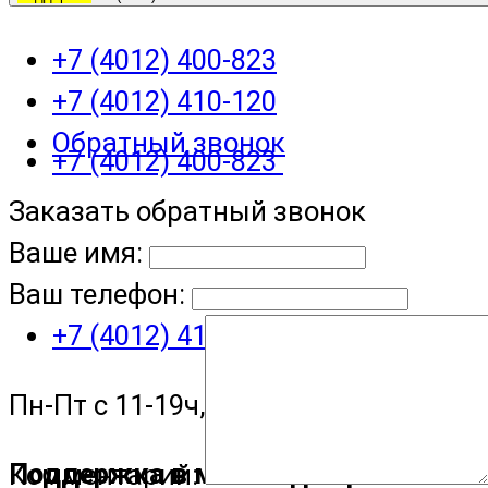
+7 (4012) 400-823
+7 (4012) 410-120
Обратный звонок
+7 (4012) 400-823
Заказать обратный звонок
Ваше имя:
Ваш телефон:
+7 (4012) 410-120
Пн-Пт с 11-19ч, Сб с 11-15ч
Поддержка в мессенджере
Комментарий: