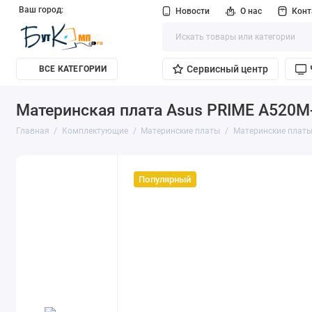
Ваш город:
Новости
О нас
Кон
Сервисный центр
ВСЕ КАТЕГОРИИ
Материнская плата Asus PRIME A520M
Главная
Комплектующие
Материнские платы
Материнские плат
Популярный