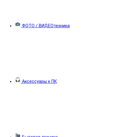
ФОТО / ВИДЕОтехника
Аксессуары к ПК