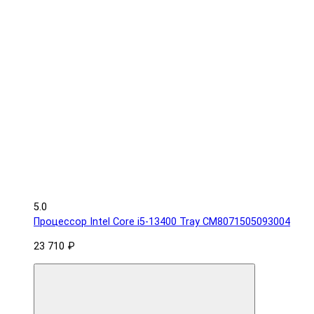
5.0
Процессор Intel Core i5-13400 Tray CM8071505093004
23 710 ₽