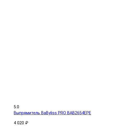
5.0
Выпрямитель BaByliss PRO BAB2654EPE
4 020 ₽