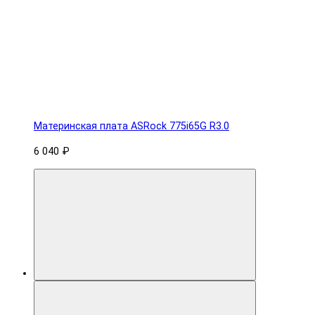
Материнская плата ASRock 775i65G R3.0
6 040 ₽