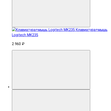
Клавиатура+мышь
Logitech MK235
2 960 ₽