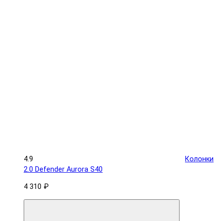
4.9
Колонки
2.0 Defender Aurora S40
4 310 ₽