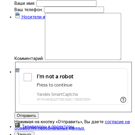
Ваше имя:
Ваш телефон:
Носители информации
Комментарий:
Комплектующие
Отправить
Нажимая на кнопку «Отправить», Вы даете
согласие на
Телевизоры и проекторы
обработку персональных данных.
Закрыть