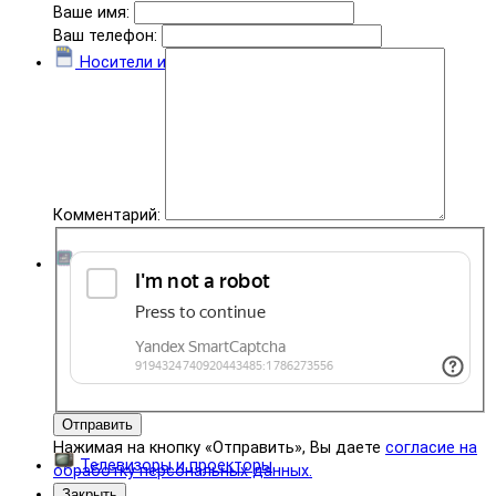
Ваше имя:
Ваш телефон:
Носители информации
Комментарий:
Комплектующие
Отправить
Нажимая на кнопку «Отправить», Вы даете
согласие на
Телевизоры и проекторы
обработку персональных данных.
Закрыть