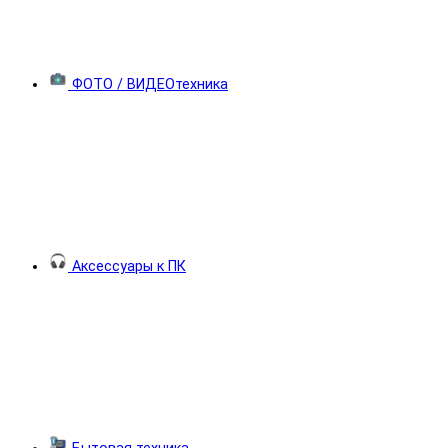
ФОТО / ВИДЕОтехника
Аксессуары к ПК