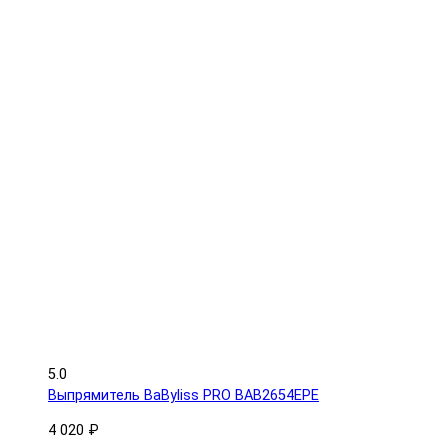
5.0
Выпрямитель BaByliss PRO BAB2654EPE
4 020 ₽