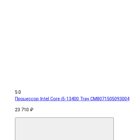
5.0
Процессор Intel Core i5-13400 Tray CM8071505093004
23 710 ₽