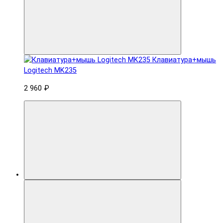
Клавиатура+мышь
Logitech MK235
2 960 ₽