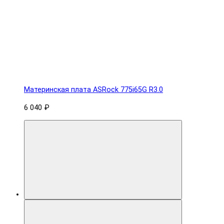
Материнская плата ASRock 775i65G R3.0
6 040 ₽