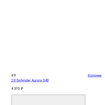
4.9
Колонки
2.0 Defender Aurora S40
4 310 ₽