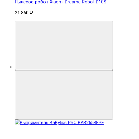
Пылесос-робот Xiaomi Dreame Robot D10S
21 860 ₽