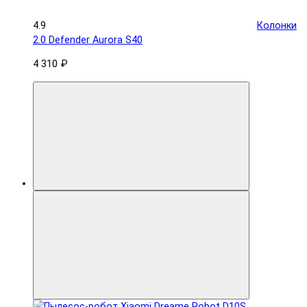
4.9
Колонки
2.0 Defender Aurora S40
4 310 ₽