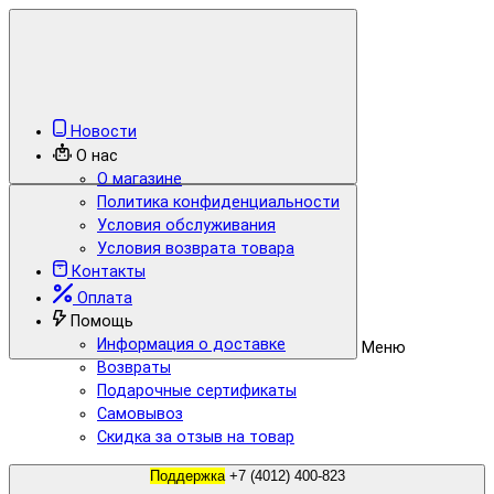
Новости
О нас
О магазине
Политика конфиденциальности
Условия обслуживания
Условия возврата товара
Контакты
Оплата
Помощь
Информация о доставке
Меню
Возвраты
Подарочные сертификаты
Самовывоз
Скидка за отзыв на товар
Поддержка
+7 (4012) 400-823