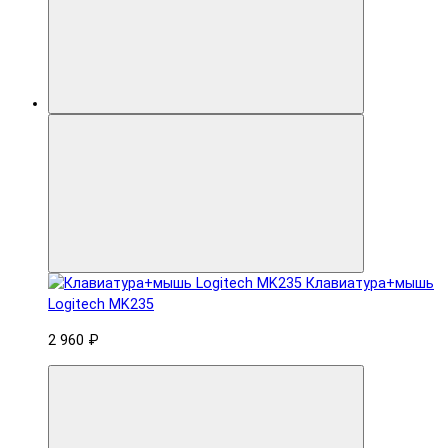
Клавиатура+мышь
Logitech MK235
2 960 ₽