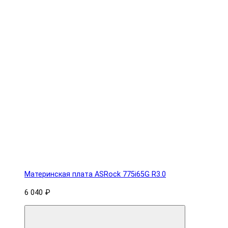
Материнская плата ASRock 775i65G R3.0
6 040 ₽