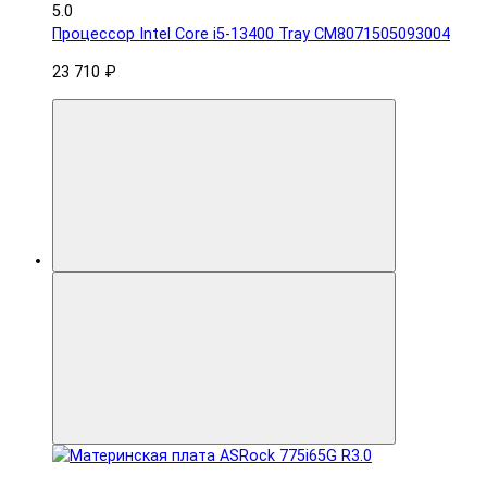
5.0
Процессор Intel Core i5-13400 Tray CM8071505093004
23 710 ₽