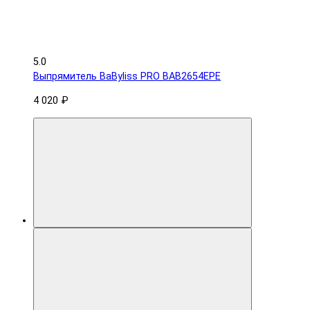
5.0
Выпрямитель BaByliss PRO BAB2654EPE
4 020 ₽