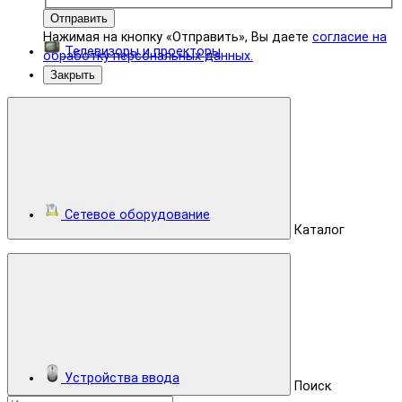
Отправить
Нажимая на кнопку «Отправить», Вы даете
согласие на
Телевизоры и проекторы
обработку персональных данных.
Закрыть
Сетевое оборудование
Каталог
Устройства ввода
Поиск