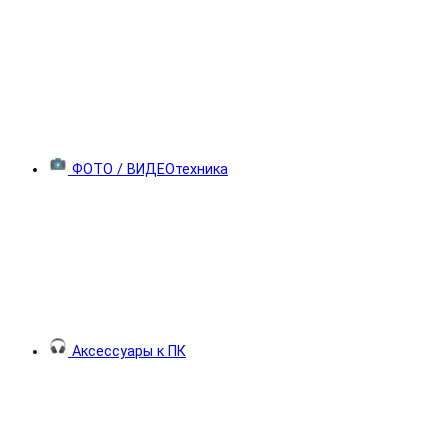
ФОТО / ВИДЕОтехника
Аксессуары к ПК