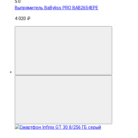
5.0
Выпрямитель BaByliss PRO BAB2654EPE
4 020 ₽