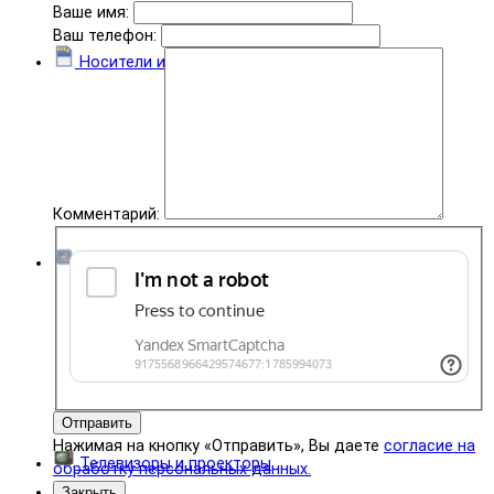
Ваше имя:
Ваш телефон:
Носители информации
Комментарий:
Комплектующие
Отправить
Нажимая на кнопку «Отправить», Вы даете
согласие на
Телевизоры и проекторы
обработку персональных данных.
Закрыть