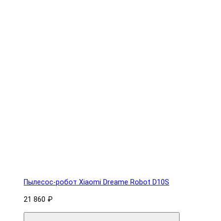
Пылесос-робот Xiaomi Dreame Robot D10S
21 860 ₽