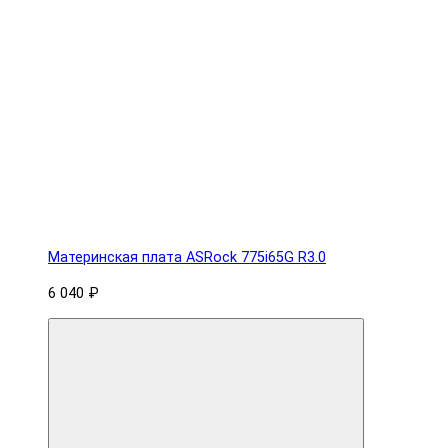
Материнская плата ASRock 775i65G R3.0
6 040 ₽