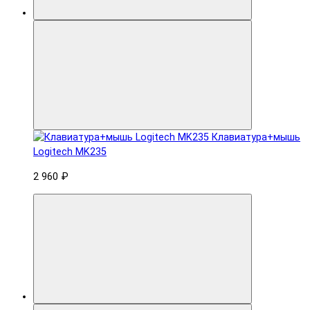
Клавиатура+мышь
Logitech MK235
2 960 ₽