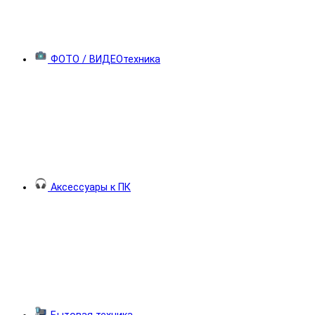
ФОТО / ВИДЕОтехника
Аксессуары к ПК