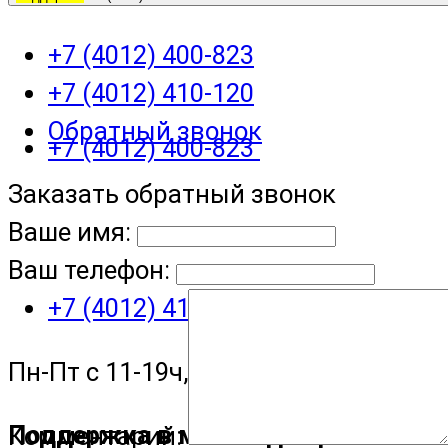
+7 (4012) 400-823
+7 (4012) 410-120
Обратный звонок
+7 (4012) 400-823
Заказать обратный звонок
Ваше имя:
Ваш телефон:
+7 (4012) 410-120
Пн-Пт с 11-19ч, Сб с 11-15ч
Поддержка в мессенджере
Комментарий: