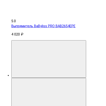
5.0
Выпрямитель BaByliss PRO BAB2654EPE
4 020 ₽