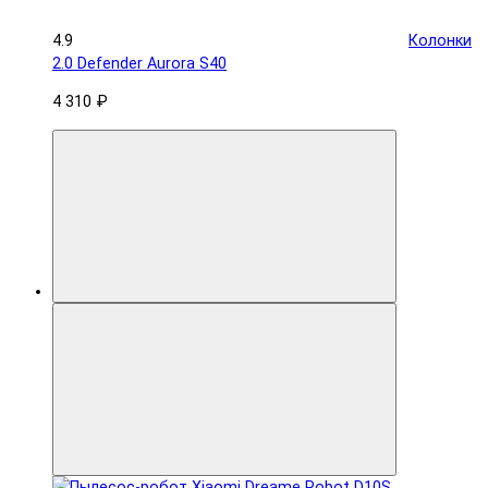
4.9
Колонки
2.0 Defender Aurora S40
4 310 ₽