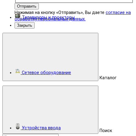
Отправить
Нажимая на кнопку «Отправить», Вы даете
согласие на
Телевизоры и проекторы
обработку персональных данных.
Закрыть
Сетевое оборудование
Каталог
Устройства ввода
Поиск