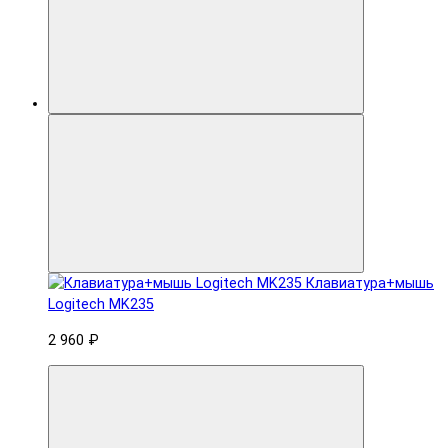
Клавиатура+мышь
Logitech MK235
2 960 ₽