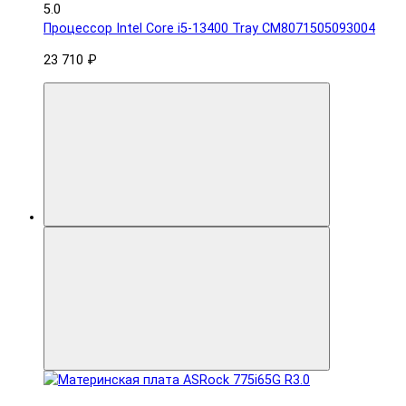
5.0
Процессор Intel Core i5-13400 Tray CM8071505093004
23 710 ₽