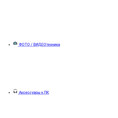
ФОТО / ВИДЕОтехника
Аксессуары к ПК