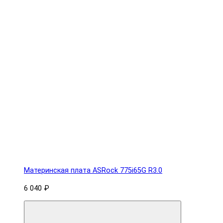
Материнская плата ASRock 775i65G R3.0
6 040 ₽