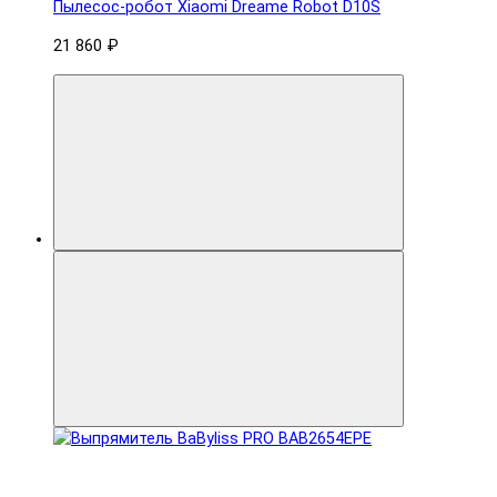
Пылесос-робот Xiaomi Dreame Robot D10S
21 860 ₽