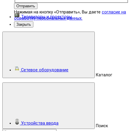
Отправить
Нажимая на кнопку «Отправить», Вы даете
согласие на
Телевизоры и проекторы
обработку персональных данных.
Закрыть
Сетевое оборудование
Каталог
Устройства ввода
Поиск