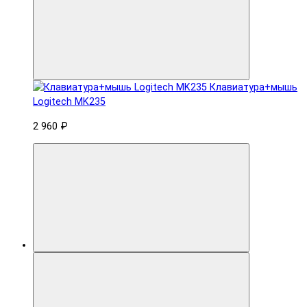
Клавиатура+мышь
Logitech MK235
2 960 ₽