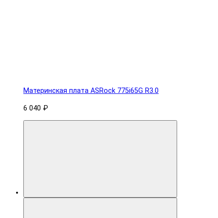
Материнская плата ASRock 775i65G R3.0
6 040 ₽