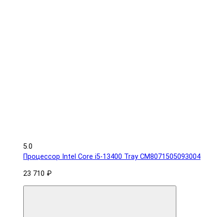
5.0
Процессор Intel Core i5-13400 Tray CM8071505093004
23 710 ₽