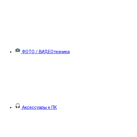
ФОТО / ВИДЕОтехника
Аксессуары к ПК