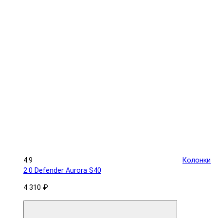
4.9
Колонки
2.0 Defender Aurora S40
4 310 ₽