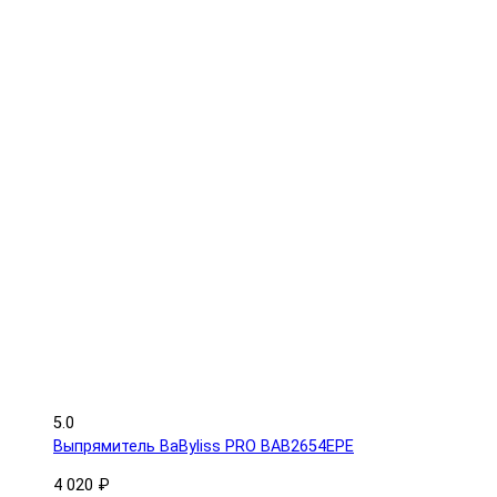
5.0
Выпрямитель BaByliss PRO BAB2654EPE
4 020 ₽