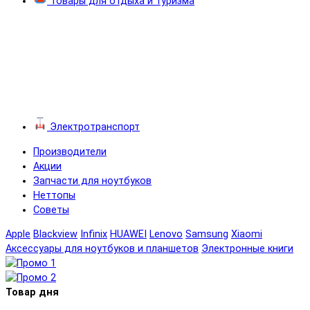
Товары для отдыха и туризма
Электротранспорт
Производители
Акции
Запчасти для ноутбуков
Неттопы
Советы
Apple
Blackview
Infinix
HUAWEI
Lenovo
Samsung
Xiaomi
Аксессуары для ноутбуков и планшетов
Электронные книги
Товар дня