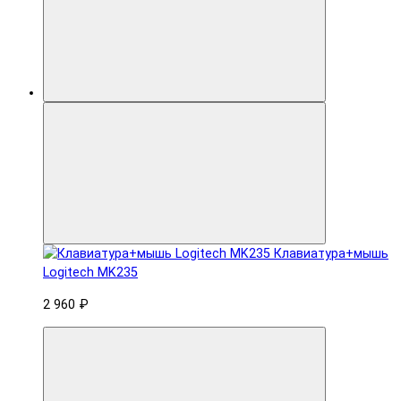
Клавиатура+мышь
Logitech MK235
2 960 ₽