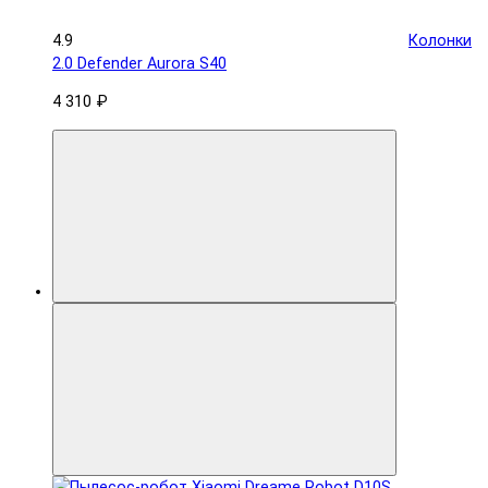
4.9
Колонки
2.0 Defender Aurora S40
4 310 ₽