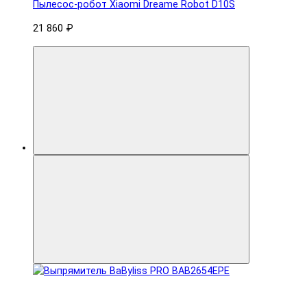
Пылесос-робот Xiaomi Dreame Robot D10S
21 860 ₽