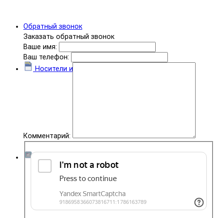
Обратный звонок
Заказать обратный звонок
Ваше имя:
Ваш телефон:
Носители информации
Комментарий:
Комплектующие