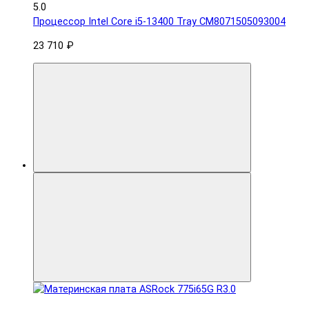
5.0
Процессор Intel Core i5-13400 Tray CM8071505093004
23 710 ₽