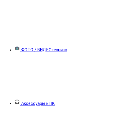
ФОТО / ВИДЕОтехника
Аксессуары к ПК