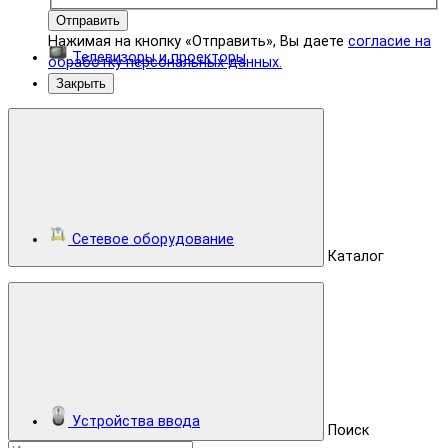
Отправить
Нажимая на кнопку «Отправить», Вы даете
согласие на
Телевизоры и проекторы
обработку персональных данных.
Закрыть
Сетевое оборудование
Каталог
Устройства ввода
Поиск