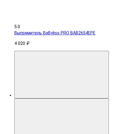
5.0
Выпрямитель BaByliss PRO BAB2654EPE
4 020 ₽