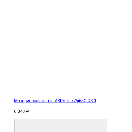
Материнская плата ASRock 775i65G R3.0
6 040 ₽