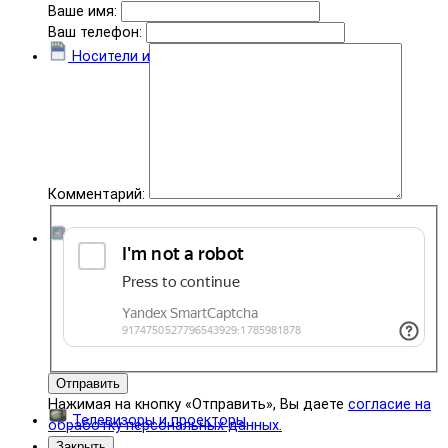
Ваше имя:
Ваш телефон:
Носители информации
Комментарий:
Комплектующие
Отправить
Нажимая на кнопку «Отправить», Вы даете
согласие на
Телевизоры и проекторы
обработку персональных данных.
Закрыть