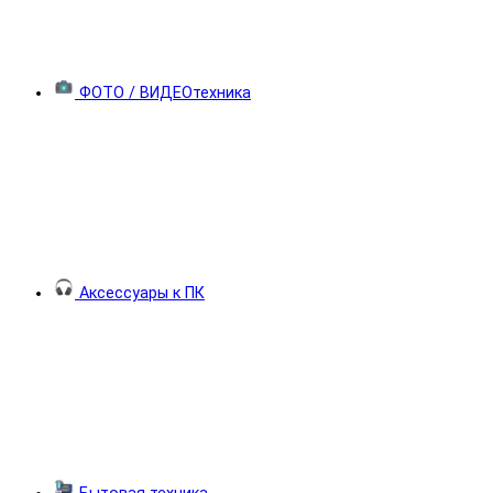
ФОТО / ВИДЕОтехника
Аксессуары к ПК