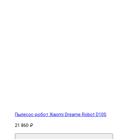
Пылесос-робот Xiaomi Dreame Robot D10S
21 860 ₽