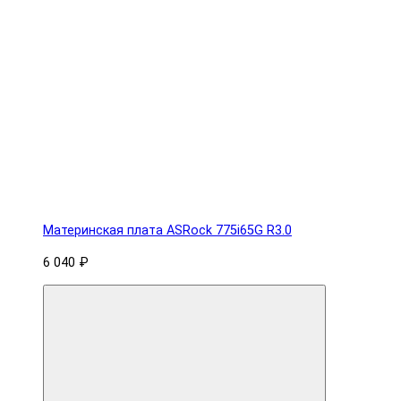
Материнская плата ASRock 775i65G R3.0
6 040 ₽