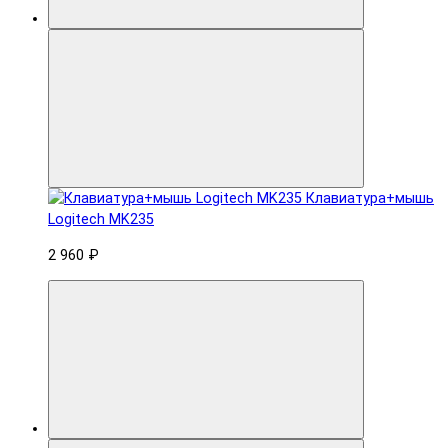
Клавиатура+мышь
Logitech MK235
2 960 ₽