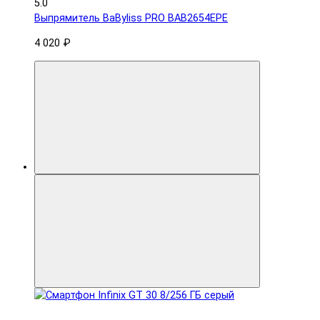
5.0
Выпрямитель BaByliss PRO BAB2654EPE
4 020 ₽