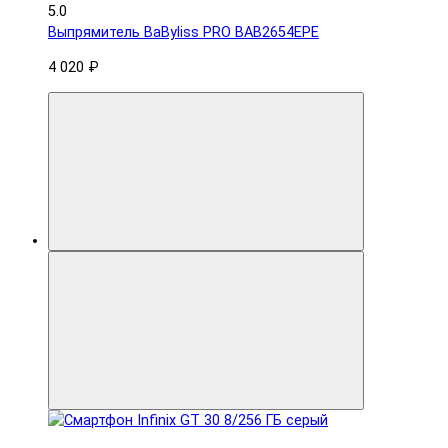
5.0
Выпрямитель BaByliss PRO BAB2654EPE
4 020 ₽