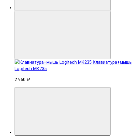
Клавиатура+мышь
Logitech MK235
2 960 ₽