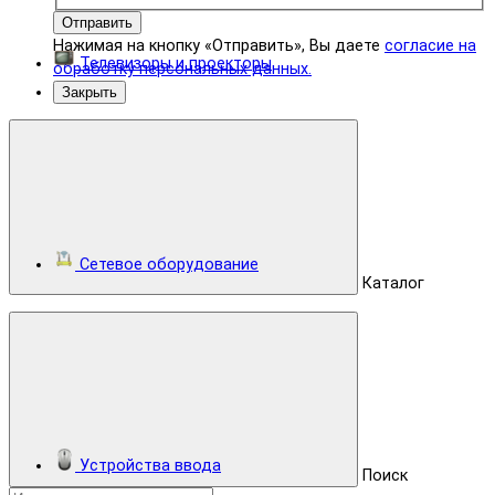
Отправить
Нажимая на кнопку «Отправить», Вы даете
согласие на
Телевизоры и проекторы
обработку персональных данных.
Закрыть
Сетевое оборудование
Каталог
Устройства ввода
Поиск