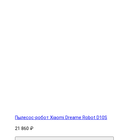
Пылесос-робот Xiaomi Dreame Robot D10S
21 860 ₽