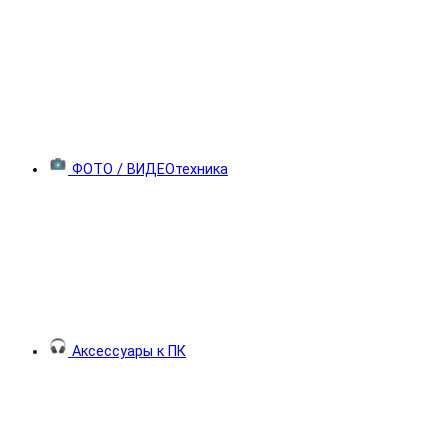
ФОТО / ВИДЕОтехника
Аксессуары к ПК