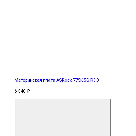
Материнская плата ASRock 775i65G R3.0
6 040 ₽