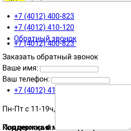
+7 (4012) 400-823
+7 (4012) 410-120
Обратный звонок
+7 (4012) 400-823
Заказать обратный звонок
Ваше имя:
Ваш телефон:
+7 (4012) 410-120
Пн-Пт с 11-19ч, Сб с 11-15ч
Поддержка в мессенджере
Комментарий: