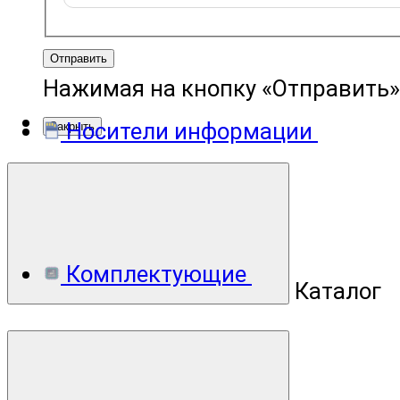
Отправить
Нажимая на кнопку «Отправить»
Носители информации
Закрыть
Комплектующие
Каталог