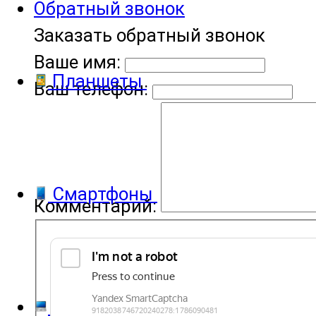
Обратный звонок
Заказать обратный звонок
Ваше имя:
Планшеты
Ваш телефон:
Смартфоны
Комментарий:
Компьютеры и ноутбуки