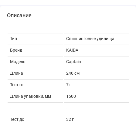
Описание
Тип
Спиннинговые удилища
Бренд
KAIDA
Модель
Captain
Длина
240 см
Тест от
7г
Длина упаковки, мм
1500
-
-
Тест до
32 г