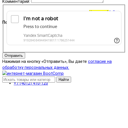
Комментарий:
Корзина
0
0 ₽
Поддержка
+7 (4012) 400-823
Отправить
Нажимая на кнопку «Отправить», Вы даете
согласие на
обработку персональных данных.
Найти
+7 (4012) 410-120