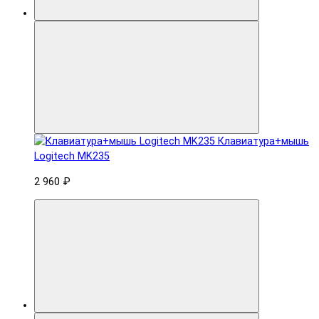
Клавиатура+мышь
Logitech MK235
2 960 ₽