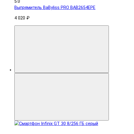
5.0
Выпрямитель BaByliss PRO BAB2654EPE
4 020 ₽