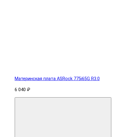
Материнская плата ASRock 775i65G R3.0
6 040 ₽