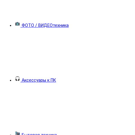
ФОТО / ВИДЕОтехника
Аксессуары к ПК