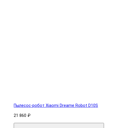
Пылесос-робот Xiaomi Dreame Robot D10S
21 860 ₽