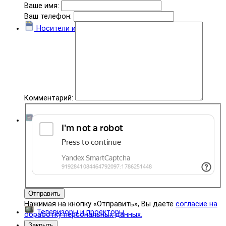
Ваше имя:
Ваш телефон:
Носители информации
Комментарий:
Комплектующие
Отправить
Нажимая на кнопку «Отправить», Вы даете
согласие на
Телевизоры и проекторы
обработку персональных данных.
Закрыть