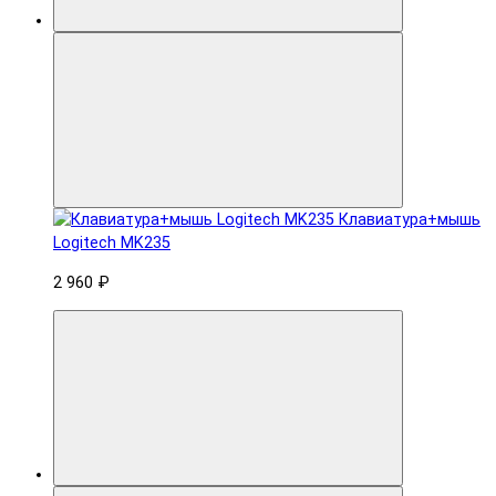
Клавиатура+мышь
Logitech MK235
2 960 ₽