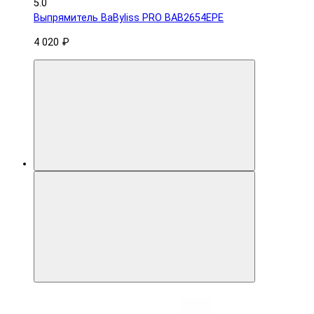
5.0
Выпрямитель BaByliss PRO BAB2654EPE
4 020 ₽