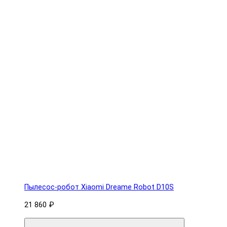
Пылесос-робот Xiaomi Dreame Robot D10S
21 860 ₽