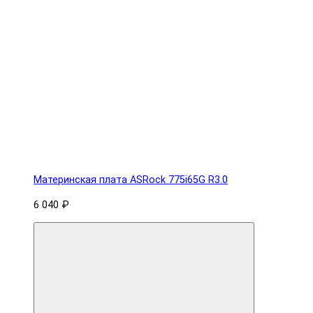
Материнская плата ASRock 775i65G R3.0
6 040 ₽