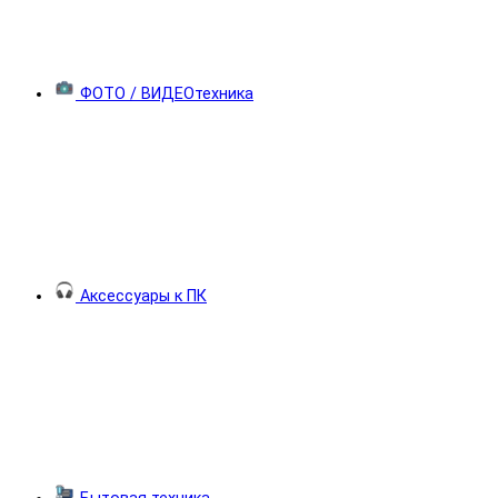
ФОТО / ВИДЕОтехника
Аксессуары к ПК