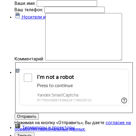
Ваше имя:
Ваш телефон:
Носители информации
Комментарий:
Комплектующие
Отправить
Нажимая на кнопку «Отправить», Вы даете
согласие на
Телевизоры и проекторы
обработку персональных данных.
Закрыть