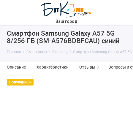
Ваш город:
Смартфон Samsung Galaxy A57 5G
8/256 ГБ (SM-A576BDBFCAU) синий
Главная
Смартфоны
Samsung
Смартфон Samsung Galaxy A57 5G 
Описание
Характеристики
Отзывы
0
Вопросы и о
Популярный