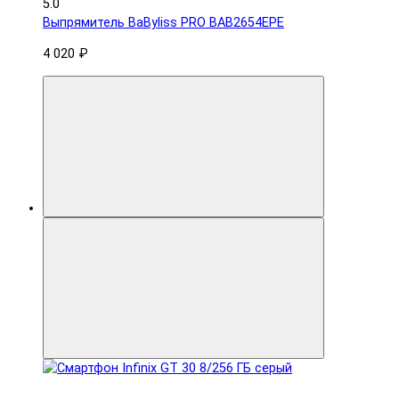
5.0
Выпрямитель BaByliss PRO BAB2654EPE
4 020 ₽