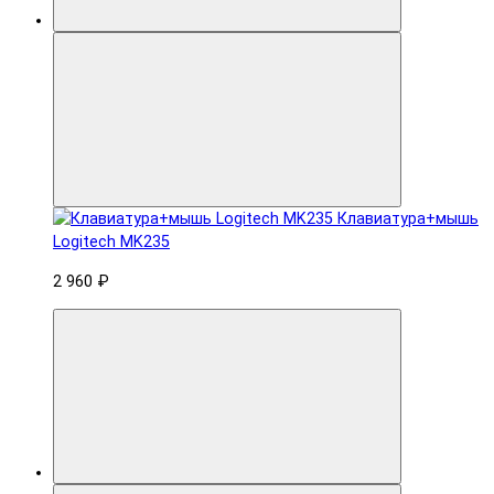
Клавиатура+мышь
Logitech MK235
2 960 ₽