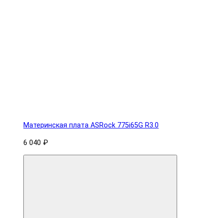
Материнская плата ASRock 775i65G R3.0
6 040 ₽