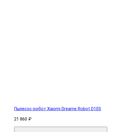
Пылесос-робот Xiaomi Dreame Robot D10S
21 860 ₽