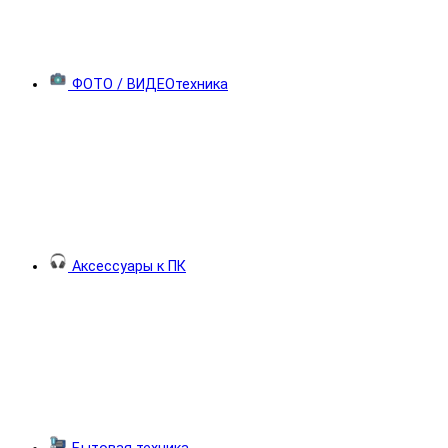
ФОТО / ВИДЕОтехника
Аксессуары к ПК