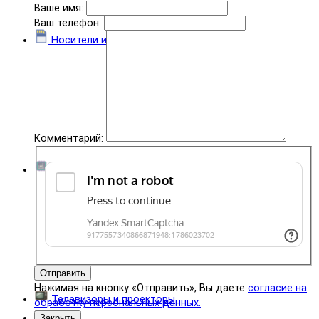
Ваше имя:
Ваш телефон:
Носители информации
Комментарий:
Комплектующие
Отправить
Нажимая на кнопку «Отправить», Вы даете
согласие на
Телевизоры и проекторы
обработку персональных данных.
Закрыть