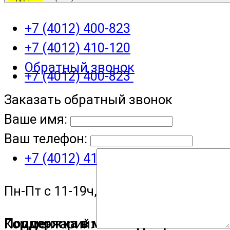
+7 (4012) 400-823
+7 (4012) 410-120
Обратный звонок
+7 (4012) 400-823
Заказать обратный звонок
Ваше имя:
Ваш телефон:
+7 (4012) 410-120
Пн-Пт с 11-19ч, Сб с 11-15ч
Поддержка в мессенджере
Комментарий: