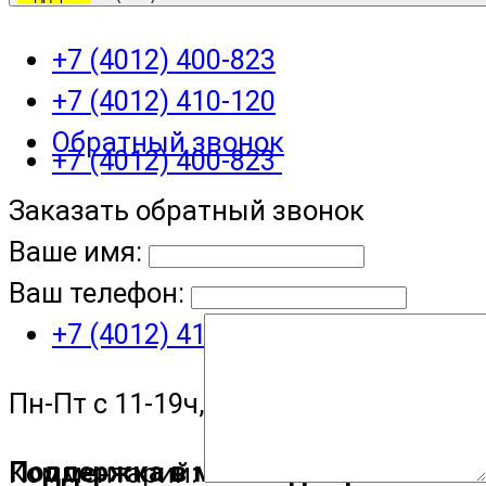
+7 (4012) 400-823
+7 (4012) 410-120
Обратный звонок
+7 (4012) 400-823
Заказать обратный звонок
Ваше имя:
Ваш телефон:
+7 (4012) 410-120
Пн-Пт с 11-19ч, Сб с 11-15ч
Поддержка в мессенджере
Комментарий: