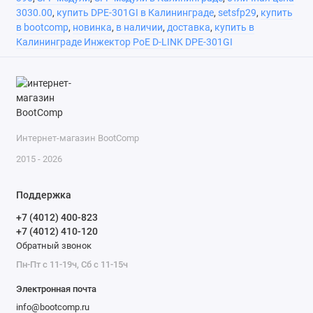
3030.00
,
купить DPE-301GI в Калининграде
,
setsfp29
,
купить
в bootcomp
,
новинка
,
в наличии
,
доставка
,
купить в
Калининграде Инжектор PoE D-LINK DPE-301GI
Интернет-магазин BootComp
2015 - 2026
Поддержка
+7 (4012) 400-823
+7 (4012) 410-120
Обратный звонок
Пн-Пт с 11-19ч, Сб с 11-15ч
Электронная почта
info@bootcomp.ru