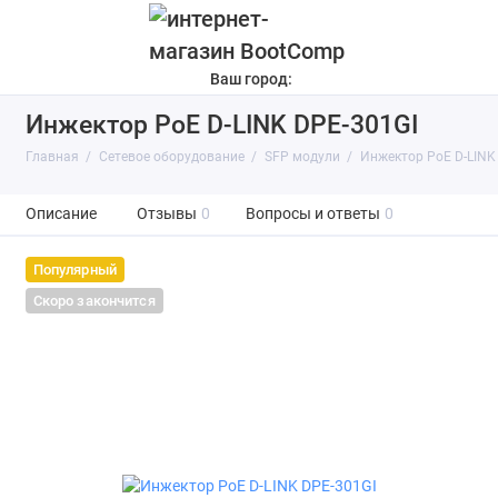
Ваш город:
Инжектор PoE D-LINK DPE-301GI
Главная
Сетевое оборудование
SFP модули
Инжектор PoE D-LINK
Описание
Отзывы
0
Вопросы и ответы
0
Популярный
Скоро закончится