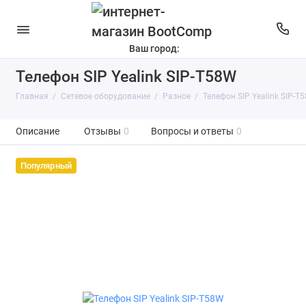
Ваш город:
Телефон SIP Yealink SIP-T58W
Главная
Сетевое оборудование
Разное
Телефон SIP Yealink SIP-T
Описание
Отзывы
0
Вопросы и ответы
0
Популярный