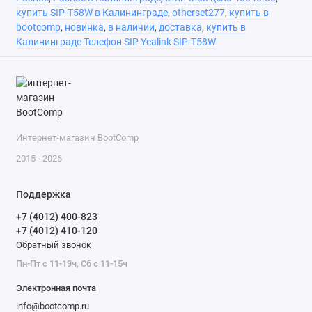
купить SIP-T58W в Калининграде
,
otherset277
,
купить в
bootcomp
,
новинка
,
в наличии
,
доставка
,
купить в
Калининграде Телефон SIP Yealink SIP-T58W
Интернет-магазин BootComp
2015 - 2026
Поддержка
+7 (4012) 400-823
+7 (4012) 410-120
Обратный звонок
Пн-Пт с 11-19ч, Сб с 11-15ч
Электронная почта
info@bootcomp.ru