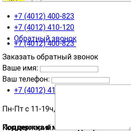
+7 (4012) 400-823
+7 (4012) 410-120
Обратный звонок
+7 (4012) 400-823
Заказать обратный звонок
Ваше имя:
Ваш телефон:
+7 (4012) 410-120
Пн-Пт с 11-19ч, Сб с 11-15ч
Поддержка в мессенджере
Комментарий: