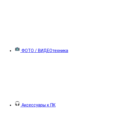
ФОТО / ВИДЕОтехника
Аксессуары к ПК