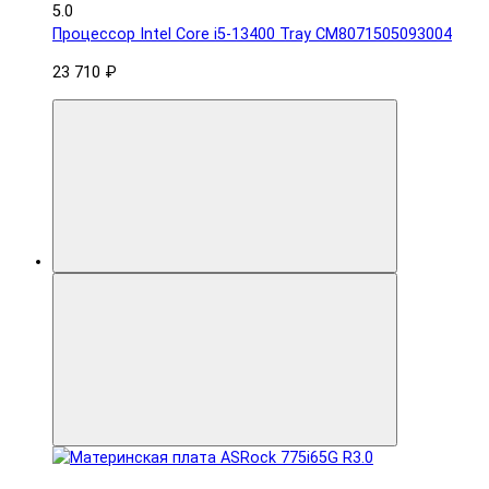
5.0
Процессор Intel Core i5-13400 Tray CM8071505093004
23 710 ₽