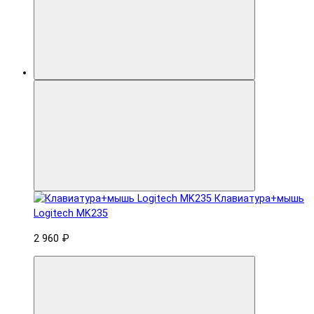
Клавиатура+мышь
Logitech MK235
2 960 ₽