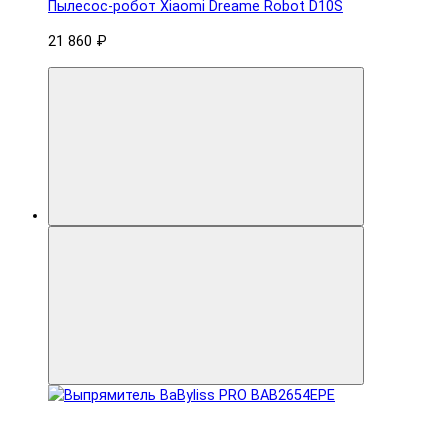
Пылесос-робот Xiaomi Dreame Robot D10S
21 860 ₽