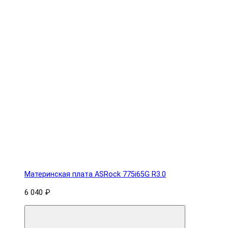
Материнская плата ASRock 775i65G R3.0
6 040 ₽