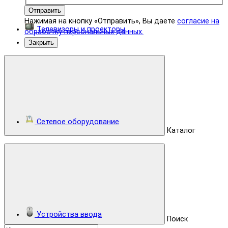
Отправить
Нажимая на кнопку «Отправить», Вы даете
согласие на
Телевизоры и проекторы
обработку персональных данных.
Закрыть
Сетевое оборудование
Каталог
Устройства ввода
Поиск