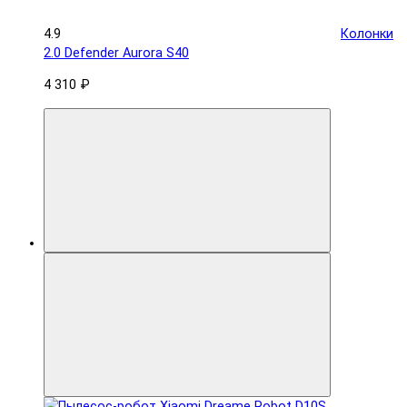
4.9
Колонки
2.0 Defender Aurora S40
4 310 ₽