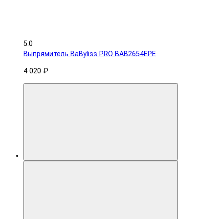
5.0
Выпрямитель BaByliss PRO BAB2654EPE
4 020 ₽