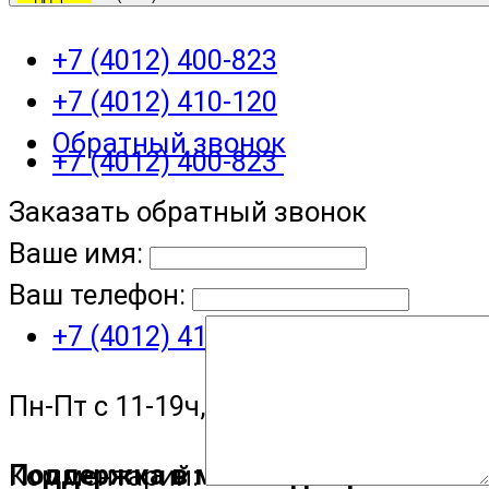
+7 (4012) 400-823
+7 (4012) 410-120
Обратный звонок
+7 (4012) 400-823
Заказать обратный звонок
Ваше имя:
Ваш телефон:
+7 (4012) 410-120
Пн-Пт с 11-19ч, Сб с 11-15ч
Поддержка в мессенджере
Комментарий: