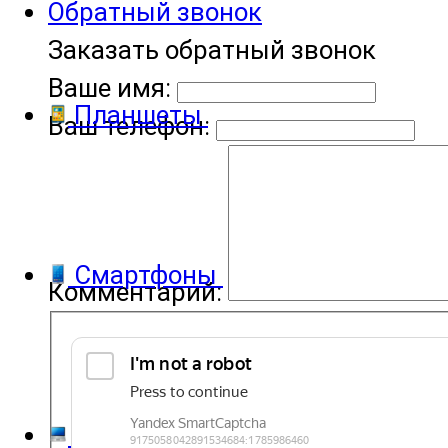
Обратный звонок
Заказать обратный звонок
Ваше имя:
Планшеты
Ваш телефон:
Смартфоны
Комментарий:
Компьютеры и ноутбуки