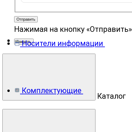
Отправить
Нажимая на кнопку «Отправить»
Носители информации
Закрыть
Комплектующие
Каталог