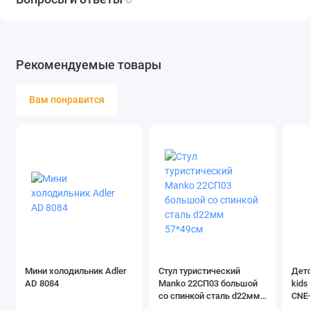
Рекомендуемые товары
Вам понравится
Мини холодильник Adler
Стул туристический
Дет
AD 8084
Manko 22СП03 большой
kids
со спинкой сталь d22мм
CNE
57*49см