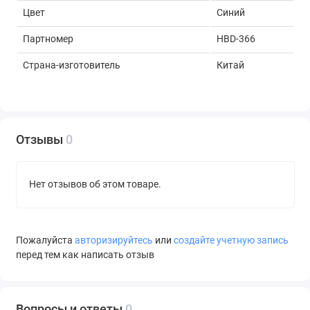
Цвет
Синий
Партномер
HBD-366
Страна-изготовитель
Китай
Отзывы
0
Нет отзывов об этом товаре.
Пожалуйста
авторизируйтесь
или
создайте учетную запись
перед тем как написать отзыв
Вопросы и ответы
0