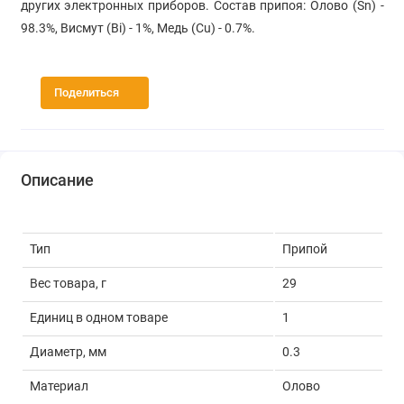
других электронных приборов. Состав припоя: Олово (Sn) -
98.3%, Висмут (Bi) - 1%, Медь (Cu) - 0.7%.
Поделиться
Описание
Тип
Припой
Вес товара, г
29
Единиц в одном товаре
1
Диаметр, мм
0.3
Материал
Олово