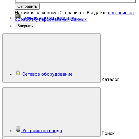
Отправить
Нажимая на кнопку «Отправить», Вы даете
согласие на
Телевизоры и проекторы
обработку персональных данных.
Закрыть
Сетевое оборудование
Каталог
Устройства ввода
Поиск