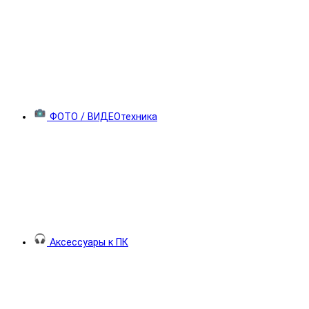
ФОТО / ВИДЕОтехника
Аксессуары к ПК