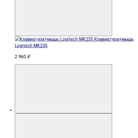
Клавиатура+мышь
Logitech MK235
2 960 ₽