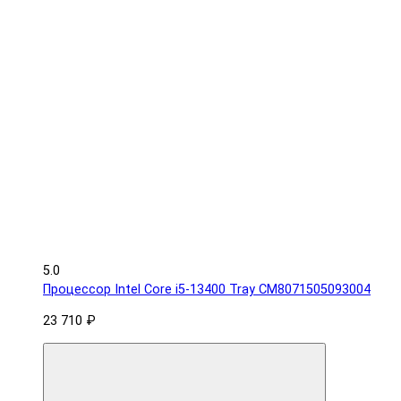
5.0
Процессор Intel Core i5-13400 Tray CM8071505093004
23 710 ₽