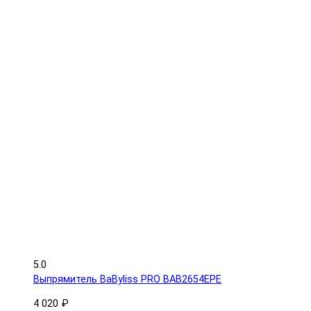
5.0
Выпрямитель BaByliss PRO BAB2654EPE
4 020 ₽