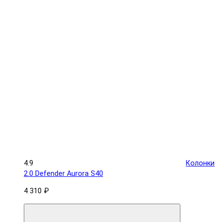
4.9
Колонки
2.0 Defender Aurora S40
4 310 ₽