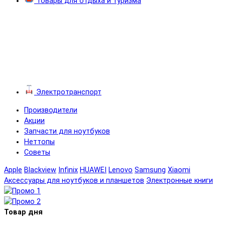
Товары для отдыха и туризма
Электротранспорт
Производители
Акции
Запчасти для ноутбуков
Неттопы
Советы
Apple
Blackview
Infinix
HUAWEI
Lenovo
Samsung
Xiaomi
Аксессуары для ноутбуков и планшетов
Электронные книги
Товар дня