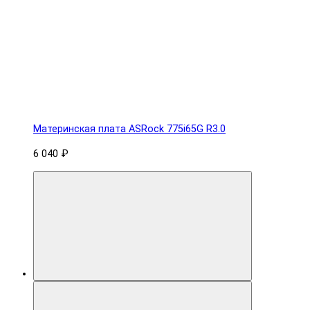
Материнская плата ASRock 775i65G R3.0
6 040 ₽