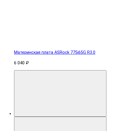
Материнская плата ASRock 775i65G R3.0
6 040 ₽