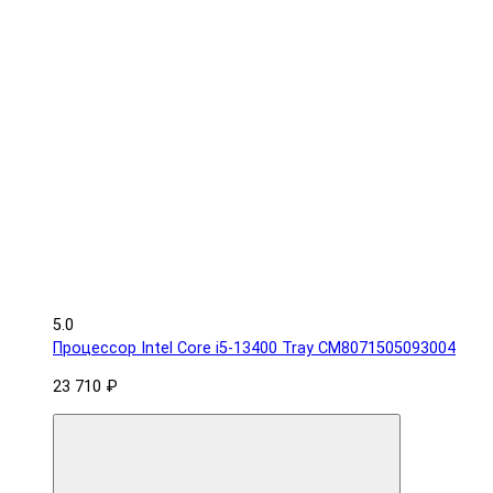
5.0
Процессор Intel Core i5-13400 Tray CM8071505093004
23 710 ₽