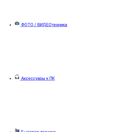
ФОТО / ВИДЕОтехника
Аксессуары к ПК