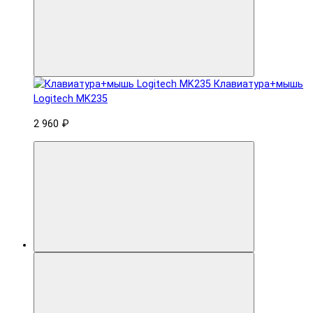
Клавиатура+мышь
Logitech MK235
2 960 ₽