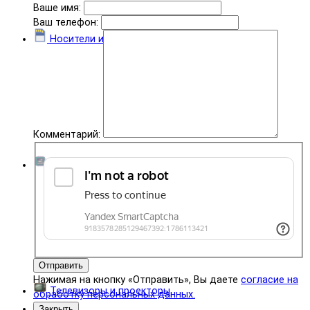
Ваше имя:
Ваш телефон:
Носители информации
Комментарий:
Комплектующие
Отправить
Нажимая на кнопку «Отправить», Вы даете
согласие на
Телевизоры и проекторы
обработку персональных данных.
Закрыть