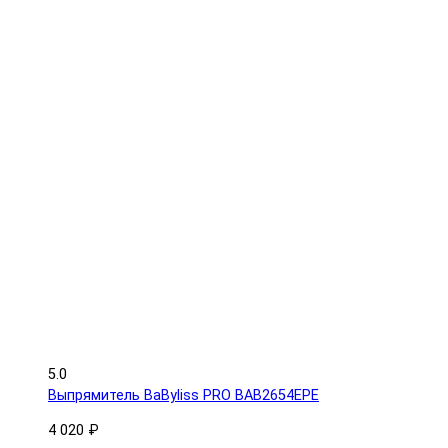
5.0
Выпрямитель BaByliss PRO BAB2654EPE
4 020 ₽