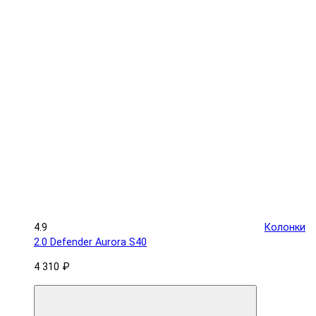
4.9
Колонки
2.0 Defender Aurora S40
4 310 ₽