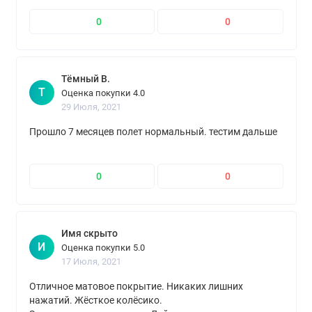
0
0
Тёмный В.
Т
Оценка покупки 4.0
29 Июля, 2021
Прошло 7 месяцев полет нормальный. тестим дальше
0
0
Имя скрыто
И
Оценка покупки 5.0
17 Июля, 2021
Отличное матовое покрытие. Никаких лишних
нажатий. Жёсткое колёсико.