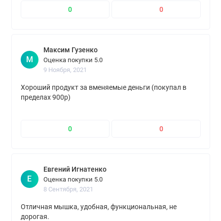
0
0
Максим Гузенко
М
Оценка покупки 5.0
9 Ноября, 2021
Хороший продукт за вменяемые деньги (покупал в
пределах 900р)
0
0
Евгений Игнатенко
Е
Оценка покупки 5.0
8 Сентября, 2021
Отличная мышка, удобная, функциональная, не
дорогая.