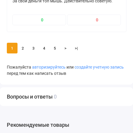
За свои деньги топ мышь. Действительно советую.
0
0
1
2
3
4
5
>
>|
Пожалуйста
авторизируйтесь
или
создайте учетную запись
перед тем как написать отзыв
Вопросы и ответы
0
Рекомендуемые товары