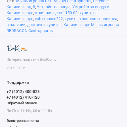
Теги:
Мышь игровая REDRAGON Centrophorus
,
Defender
Калининград
,
8
,
Устройства ввода
,
Устройства ввода в
Калининграде
,
отличная цена 1150.00
,
купить в
Калининграде
,
cablemouse222
,
купить в bootcomp
,
новинка
,
в наличии
,
доставка
,
купить в Калининграде Мышь игровая
REDRAGON Centrophorus
Интернет-магазин BootComp
2015 - 2026
Поддержка
+7 (4012) 400-823
+7 (4012) 410-120
Обратный звонок
Пн-Пт с 11-19ч, Сб с 11-15ч
Электронная почта