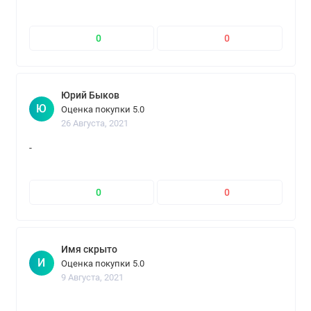
0
0
Юрий Быков
Ю
Оценка покупки 5.0
26 Августа, 2021
-
0
0
Имя скрыто
И
Оценка покупки 5.0
9 Августа, 2021