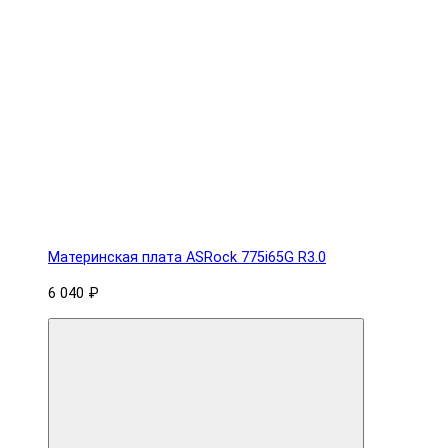
Материнская плата ASRock 775i65G R3.0
6 040 ₽