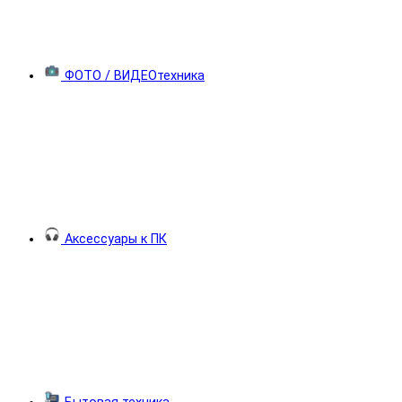
ФОТО / ВИДЕОтехника
Аксессуары к ПК