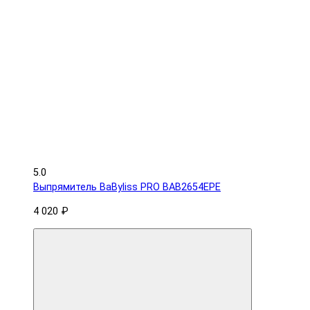
5.0
Выпрямитель BaByliss PRO BAB2654EPE
4 020 ₽