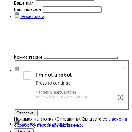
Ваше имя:
Ваш телефон:
Носители информации
Комментарий:
Комплектующие
Отправить
Нажимая на кнопку «Отправить», Вы даете
согласие на
Телевизоры и проекторы
обработку персональных данных.
Закрыть