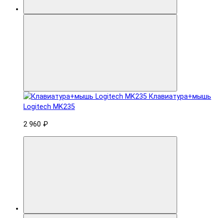
Клавиатура+мышь
Logitech MK235
2 960 ₽