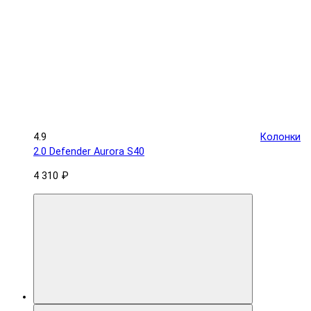
4.9
Колонки
2.0 Defender Aurora S40
4 310 ₽