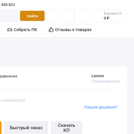
) 400-823
Корзина
0
Найти
0 ₽
Собрать ПК
Отзывы о товарах
Lenovo
сравнение
Производитель
: notelenov332
Нашли дешевле?
Скачать
Быстрый заказ
КП