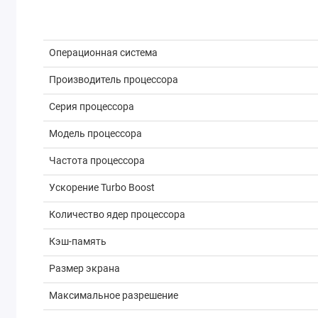
Операционная система
Производитель процессора
Серия процессора
Модель процессора
Частота процессора
Ускорение Turbo Boost
Количество ядер процессора
Кэш-память
Размер экрана
Максимальное разрешение