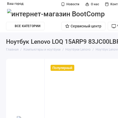
Ваш город:
Новости
О нас
Кон
Сервисный центр
ВСЕ КАТЕГОРИИ
Ноутбук Lenovo LOQ 15ARP9 83JC00LB
Главная
Компьютеры и ноутбуки
Ноутбуки Lenovo
Ноутбук Lenov
Популярный