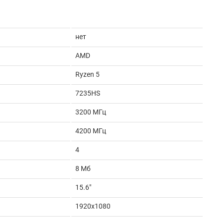
нет
AMD
Ryzen 5
7235HS
3200 МГц
4200 МГц
4
8 Мб
15.6"
1920x1080