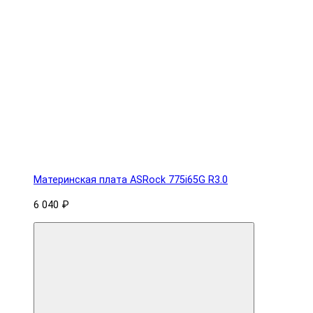
Материнская плата ASRock 775i65G R3.0
6 040 ₽