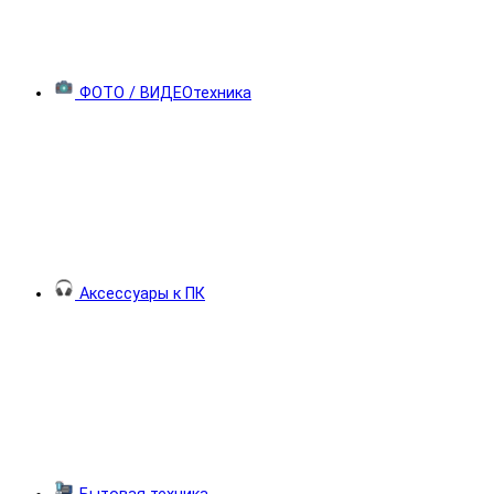
ФОТО / ВИДЕОтехника
Аксессуары к ПК