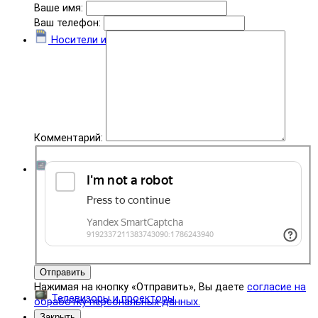
Ваше имя:
Ваш телефон:
Носители информации
Комментарий:
Комплектующие
Отправить
Нажимая на кнопку «Отправить», Вы даете
согласие на
Телевизоры и проекторы
обработку персональных данных.
Закрыть