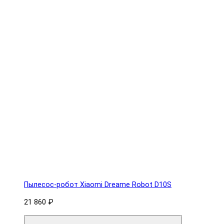
Пылесос-робот Xiaomi Dreame Robot D10S
21 860 ₽