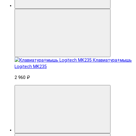
Клавиатура+мышь
Logitech MK235
2 960 ₽