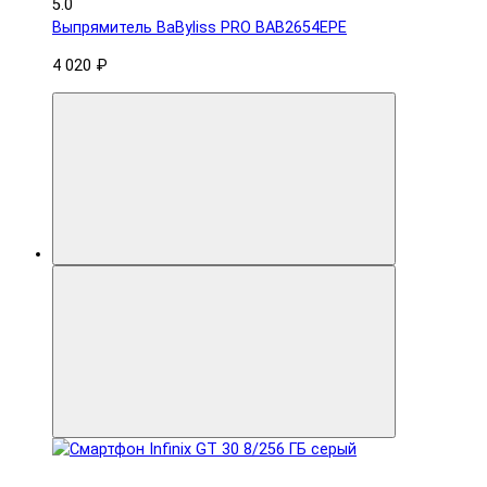
5.0
Выпрямитель BaByliss PRO BAB2654EPE
4 020 ₽