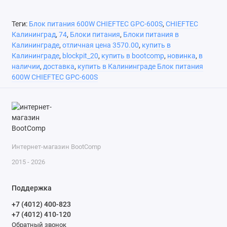
Теги:
Блок питания 600W CHIEFTEC GPC-600S
,
CHIEFTEC
Калининград
,
74
,
Блоки питания
,
Блоки питания в
Калининграде
,
отличная цена 3570.00
,
купить в
Калининграде
,
blockpit_20
,
купить в bootcomp
,
новинка
,
в
наличии
,
доставка
,
купить в Калининграде Блок питания
600W CHIEFTEC GPC-600S
Интернет-магазин BootComp
2015 - 2026
Поддержка
+7 (4012) 400-823
+7 (4012) 410-120
Обратный звонок