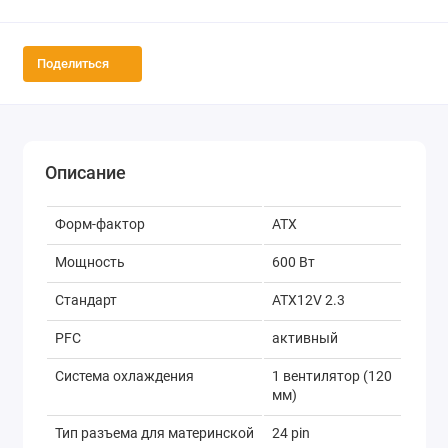
Поделиться
Описание
Форм-фактор
ATX
Мощность
600 Вт
Стандарт
ATX12V 2.3
PFC
активный
Система охлаждения
1 вентилятор (120
мм)
Тип разъема для материнской
24 pin