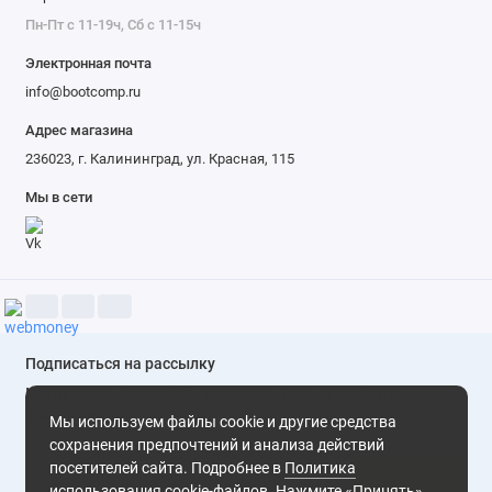
Пн-Пт с 11-19ч, Сб с 11-15ч
Электронная почта
info@bootcomp.ru
Адрес магазина
236023, г. Калининград, ул. Красная, 115
Мы в сети
Подписаться на рассылку
Мы не будем присылать вам спам. Только скидки и
выгодные предложения
Мы используем файлы cookie и другие средства
сохранения предпочтений и анализа действий
посетителей сайта. Подробнее в
Политика
Подписаться
использования cookie-файлов
. Нажмите «Принять»,