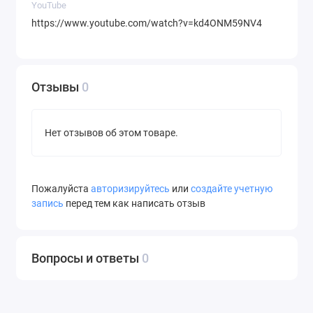
YouTube
https://www.youtube.com/watch?v=kd4ONM59NV4
Отзывы
0
Нет отзывов об этом товаре.
Пожалуйста
авторизируйтесь
или
создайте учетную
запись
перед тем как написать отзыв
Вопросы и ответы
0