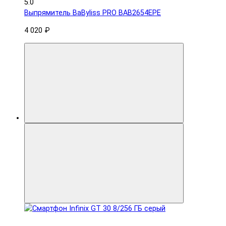
5.0
Выпрямитель BaByliss PRO BAB2654EPE
4 020 ₽