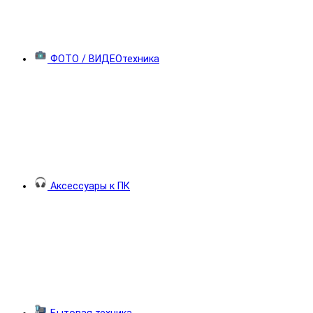
ФОТО / ВИДЕОтехника
Аксессуары к ПК