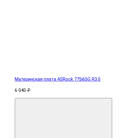
Материнская плата ASRock 775i65G R3.0
6 040 ₽