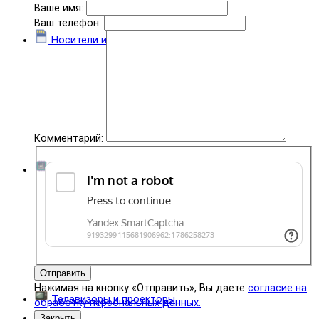
Ваше имя:
Ваш телефон:
Носители информации
Комментарий:
Комплектующие
Отправить
Нажимая на кнопку «Отправить», Вы даете
согласие на
Телевизоры и проекторы
обработку персональных данных.
Закрыть