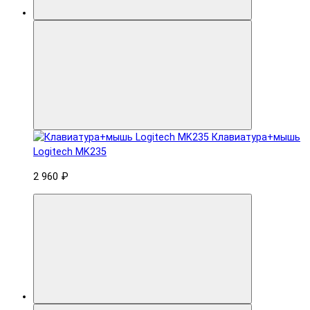
Клавиатура+мышь
Logitech MK235
2 960 ₽