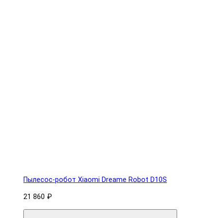
Пылесос-робот Xiaomi Dreame Robot D10S
21 860 ₽