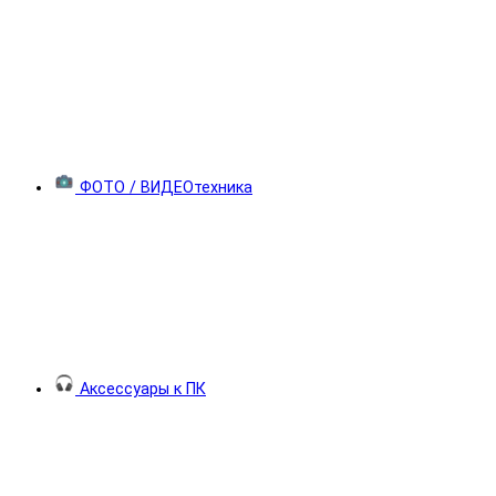
ФОТО / ВИДЕОтехника
Аксессуары к ПК