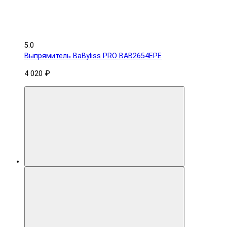
5.0
Выпрямитель BaByliss PRO BAB2654EPE
4 020 ₽