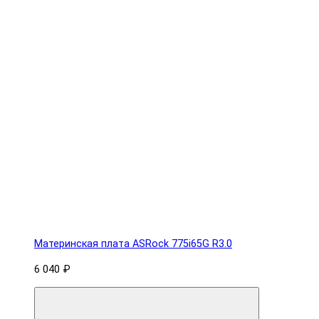
Материнская плата ASRock 775i65G R3.0
6 040 ₽