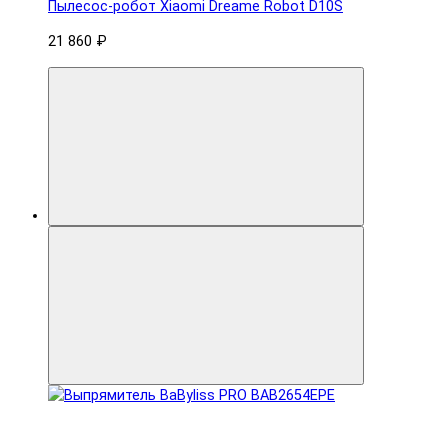
Пылесос-робот Xiaomi Dreame Robot D10S
21 860 ₽