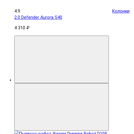
4.9
Колонки
2.0 Defender Aurora S40
4 310 ₽