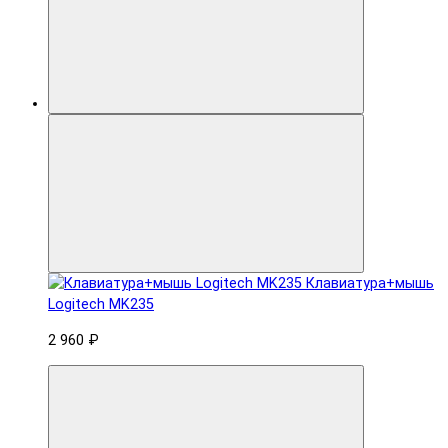
Клавиатура+мышь
Logitech MK235
2 960 ₽