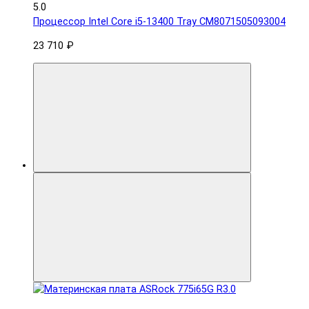
5.0
Процессор Intel Core i5-13400 Tray CM8071505093004
23 710 ₽