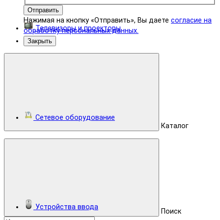
Отправить
Нажимая на кнопку «Отправить», Вы даете
согласие на
Телевизоры и проекторы
обработку персональных данных.
Закрыть
Сетевое оборудование
Каталог
Устройства ввода
Поиск