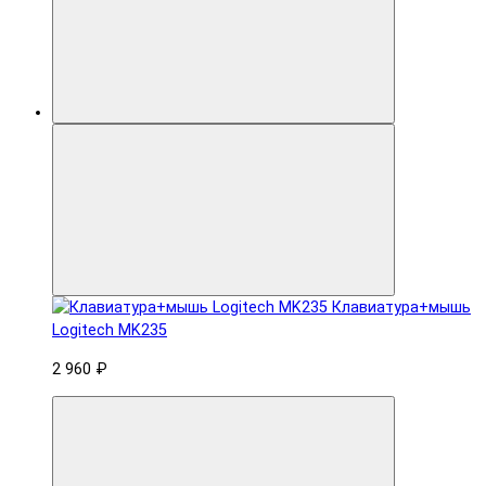
Клавиатура+мышь
Logitech MK235
2 960 ₽