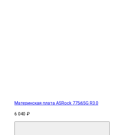
Материнская плата ASRock 775i65G R3.0
6 040 ₽