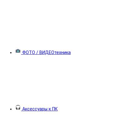
ФОТО / ВИДЕОтехника
Аксессуары к ПК