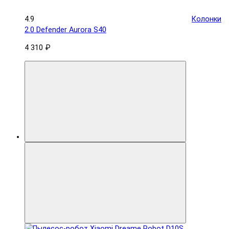
4.9
Колонки
2.0 Defender Aurora S40
4 310 ₽