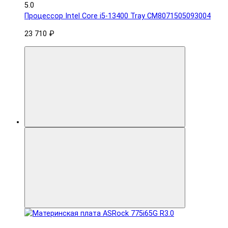
5.0
Процессор Intel Core i5-13400 Tray CM8071505093004
23 710 ₽