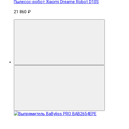
Пылесос-робот Xiaomi Dreame Robot D10S
21 860 ₽