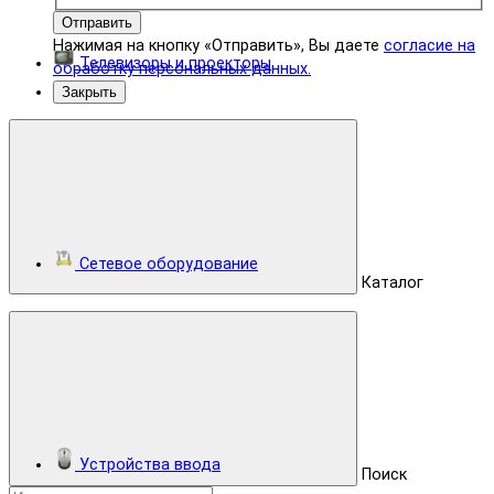
Отправить
Нажимая на кнопку «Отправить», Вы даете
согласие на
Телевизоры и проекторы
обработку персональных данных.
Закрыть
Сетевое оборудование
Каталог
Устройства ввода
Поиск