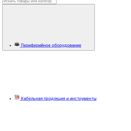
Периферийное оборудование
Кабельная продукция и инструменты