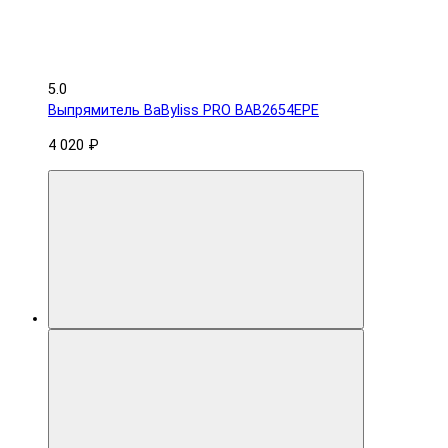
5.0
Выпрямитель BaByliss PRO BAB2654EPE
4 020 ₽