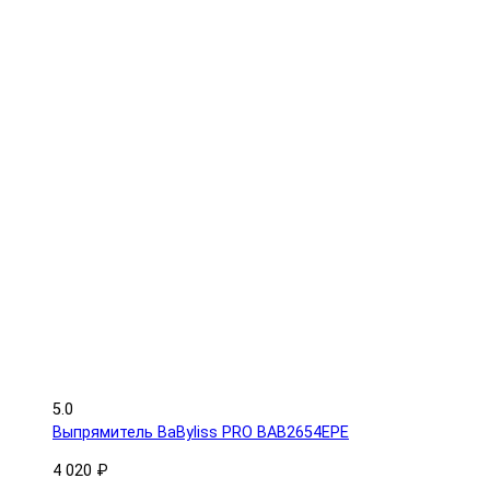
5.0
Выпрямитель BaByliss PRO BAB2654EPE
4 020 ₽