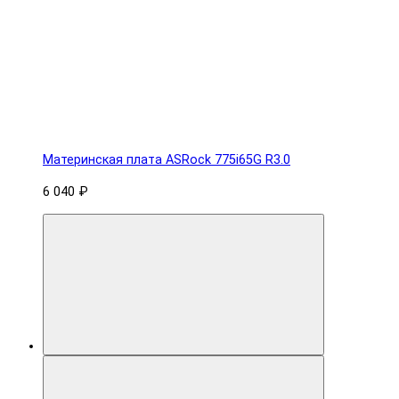
Материнская плата ASRock 775i65G R3.0
6 040 ₽