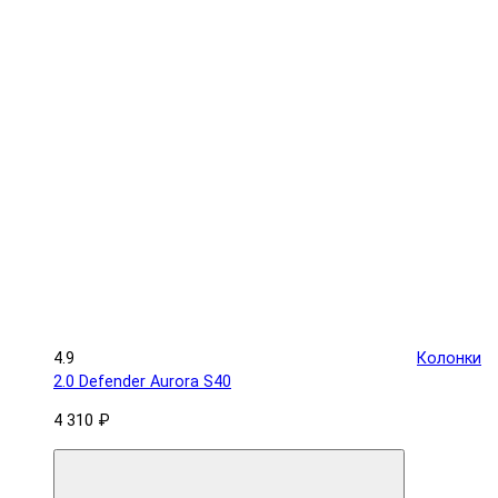
4.9
Колонки
2.0 Defender Aurora S40
4 310 ₽