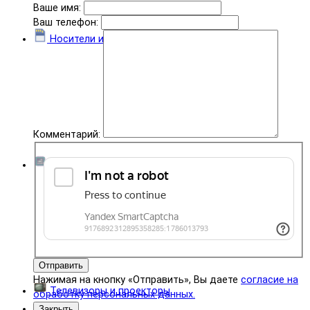
Ваше имя:
Ваш телефон:
Носители информации
Комментарий:
Комплектующие
Отправить
Нажимая на кнопку «Отправить», Вы даете
согласие на
Телевизоры и проекторы
обработку персональных данных.
Закрыть