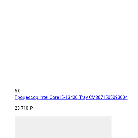
5.0
Процессор Intel Core i5-13400 Tray CM8071505093004
23 710 ₽