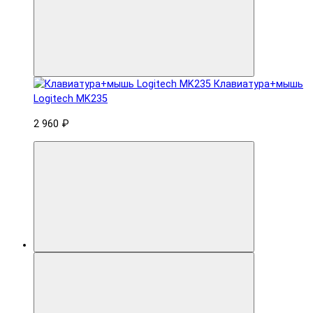
Клавиатура+мышь
Logitech MK235
2 960 ₽