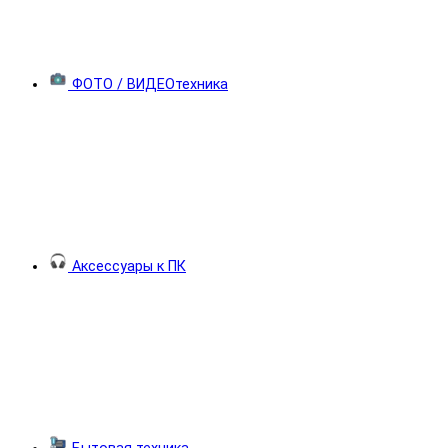
ФОТО / ВИДЕОтехника
Аксессуары к ПК