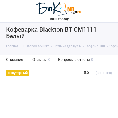
Ваш город:
Кофеварка Blackton BT CM1111
Белый
Главная
Бытовая техника
Техника для кухни
Кофемашины/Кофем
Описание
Отзывы
3
Вопросы и ответы
0
5.0
(3 отзыва)
Популярный