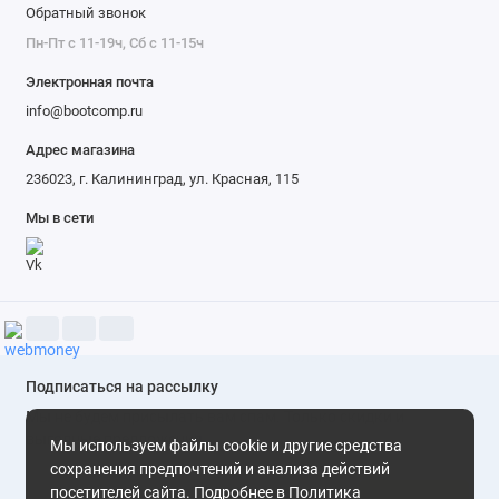
Обратный звонок
Пн-Пт с 11-19ч, Сб с 11-15ч
Электронная почта
info@bootcomp.ru
Адрес магазина
236023, г. Калининград, ул. Красная, 115
Мы в сети
Подписаться на рассылку
Мы не будем присылать вам спам. Только скидки и
выгодные предложения
Мы используем файлы cookie и другие средства
сохранения предпочтений и анализа действий
посетителей сайта. Подробнее в
Политика