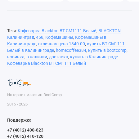
Теги:
Кофеварка Blackton BT CM1111 Белый
,
BLACKTON
Калининград
,
458
,
Кофемашины
,
Кофемашины в
Калининграде
,
отличная цена 1840.00
,
купить BT CM1111
Белый в Калининграде
,
homecoffee384
,
купить в bootcomp
,
новинка
,
в наличии
,
доставка
,
купить в Калининграде
Кофеварка Blackton BT CM1111 Белый
Интернет-магазин BootComp
2015 - 2026
Поддержка
+7 (4012) 400-823
+7 (4012) 410-120