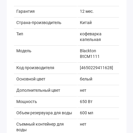
Гарантия
12 мес.
Страна-производитель
Китай
Тип
кофеварка
капельная
Модель
Blackton
BtCM1111
Код производителя
[4650229411628]
Основной цвет
белый
Дополнительный цвет
нет
Мощность
650 Вт
Объем резервуара для воды
600 мл
Съемный контейнер для
нет
воды