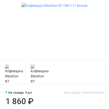
На складе: 9 шт.
Код товара: homecoffee384
1 860 ₽