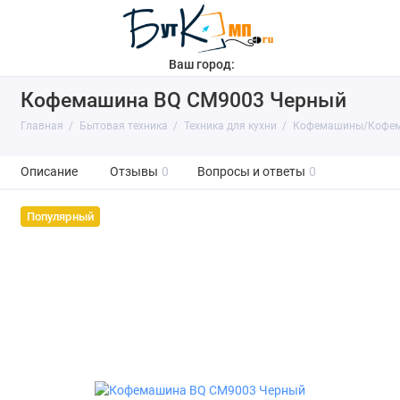
Ваш город:
Кофемашина BQ CM9003 Черный
Главная
Бытовая техника
Техника для кухни
Кофемашины/Кофем
Описание
Отзывы
0
Вопросы и ответы
0
Популярный