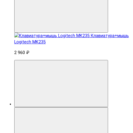
Клавиатура+мышь
Logitech MK235
2 960 ₽