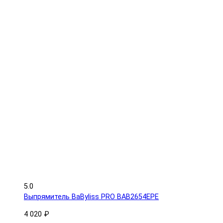
5.0
Выпрямитель BaByliss PRO BAB2654EPE
4 020 ₽