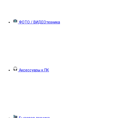
ФОТО / ВИДЕОтехника
Аксессуары к ПК