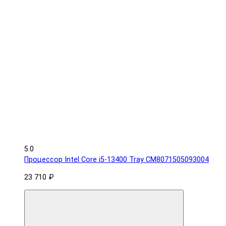
5.0
Процессор Intel Core i5-13400 Tray CM8071505093004
23 710 ₽