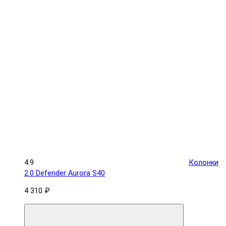
4.9
Колонки
2.0 Defender Aurora S40
4 310 ₽