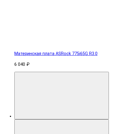
Материнская плата ASRock 775i65G R3.0
6 040 ₽