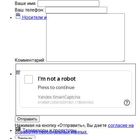
Ваше имя:
Ваш телефон:
Носители информации
Комментарий:
Комплектующие
Отправить
Нажимая на кнопку «Отправить», Вы даете
согласие на
Телевизоры и проекторы
обработку персональных данных.
Закрыть